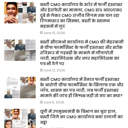
बस्ती CMO कार्यालय के स्टोर में फर्जी हस्ताक्षर
और हेराफेरी का मामला, CMO डा० आर०एस०
दूबे से लेकर CMO राजीव निगम तक चल रहा
रिंगमास्टर का सिक्का, बस्ती के स्वास्थ्य
महकमें में लूट
June 15, 2026
बस्ती सीएमओ कार्यालय में CMO की मेहरबानी
से चीफ फार्मासिस्ट के फर्जी हस्ताक्षर और स्टॉक
रजिस्टर में गड़बड़ी के मामले में लीपापोती
जारी, महानिदेशक और अपर महानिदेशक का
पत्र भी ठेंगे पर
June 12, 2026
बस्ती CMO कार्यालय में तैनात फर्जी हस्ताक्षर
के आरोपी चीफ फार्मासिस्ट के खिलाफ एक और
जाँच, शासन का पत्र जारी, जब फर्जी हस्ताक्षर
मामले की जांच ही निष्पक्ष नहीं तो नए का क्या?
June 6, 2026
यूपी में उपमुख्यमंत्री के विभाग का बुरा हाल,
बस्ती जिले का CMO कार्यालय बना दलाली का
अड्डा