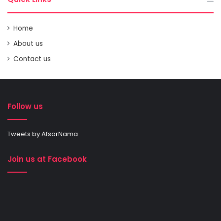
Home
About us
Contact us
Follow us
Tweets by AfsarNama
Join us at Facebook