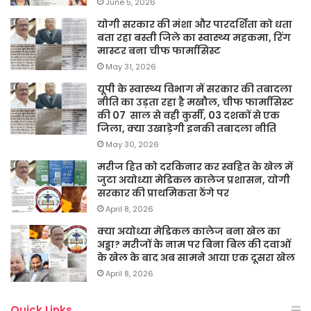
June 5, 2026
योगी सरकार की मंशा और पारदर्शिता को धता
बता रहा बस्ती जिले का स्वास्थ्य महकमा, रिंग
मास्टर बना चीफ फार्मासिस्ट
May 31, 2026
यूपी के स्वास्थ्य विभाग में सरकार की तबादला
नीति का उड़ता रहा है मखौल, चीफ फार्मासिस्ट
की 07 साल से वही कुर्सी, 03 दशकों से एक
जिला, क्या उखाड़ेगी इनकी तबादला नीति
May 30, 2026
मरीज हित को दरकिनार कर स्वहित के खेल में
जुटा अयोध्या मेडिकल कालेज प्रशासन, योगी
सरकार की प्राथमिकता ठेंगे पर
April 8, 2026
क्या अयोध्या मेडिकल कालेज बना खेल का
अड्डा? मरीजों के नाम पर बिना बिल की दवाओं
के खेल के बाद अब सामने आया एक दूसरा खेल
April 8, 2026
Quick Links