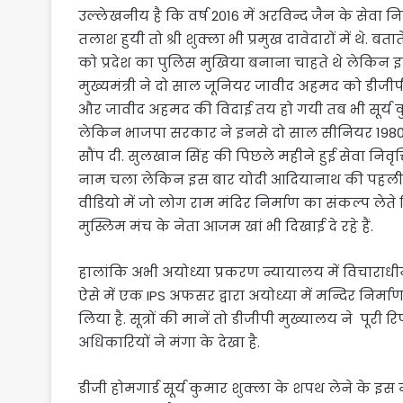
उल्लेखनीय है कि वर्ष 2016 में अरविन्द जैन के सेव
तलाश हुयी तो श्री शुक्ला भी प्रमुख दावेदारों में थे. ब
को प्रदेश का पुलिस मुखिया बनाना चाहते थे लेकिन इ
मुख्यमंत्री ने दो साल जूनियर जावीद अहमद को डीजी
और जावीद अहमद की विदाई तय हो गयी तब भी सूर्य क
लेकिन भाजपा सरकार ने इनसे दो साल सीनियर 1980
सौंप दी. सुलखान सिंह की पिछले महीने हुई सेवा निवृत
नाम चला लेकिन इस बार योदी आदियानाथ की पहली प
वीडियो में जो लोग राम मंदिर निर्माण का संकल्प लेते दि
मुस्लिम मंच के नेता आजम खां भी दिखाई दे रहे हैं.
हालांकि अभी अयोध्या प्रकरण न्यायालय में विचाराधीन
ऐसे में एक IPS अफसर द्वारा अयोध्या में मन्दिर निर
लिया है. सूत्रों की मानें तो डीजीपी मुख्यालय ने पू
अधिकारियों ने मंगा के देखा है.
डीजी होमगार्ड सूर्य कुमार शुक्ला के शपथ लेने के