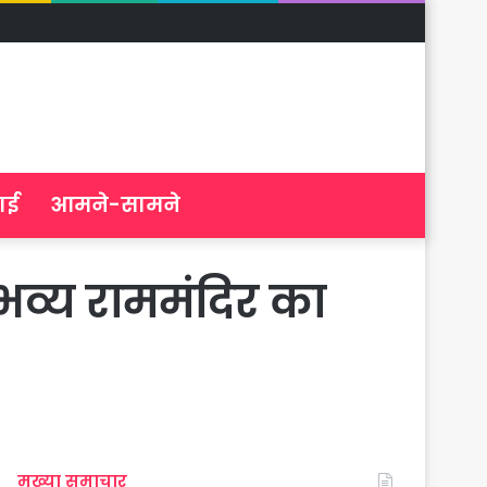
ाई
आमने-सामने
भव्य राममंदिर का
मुख्या समाचार