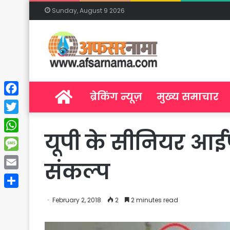
Sunday, August 9 2026
Home
ब्रेकिंग न्यूज़
मुख्य समाचार
Facebook
Twitter
यूपी के सीनियर आईप
WhatsApp
Message
संकल्प
Email
Share
February 2, 2018
2
2 minutes read