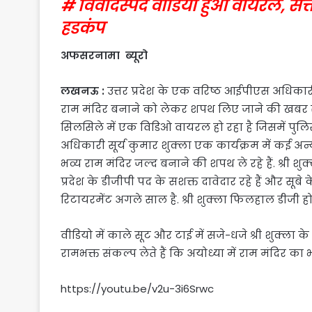
# विवादस्पद वीडियो हुआ वायरल, सत्ता
हडकंप
अफसरनामा ब्यूरो
लखनऊ :
उत्तर प्रदेश के एक वरिष्ठ आईपीएस अधिकारी द
राम मंदिर बनाने को लेकर शपथ लिए जाने की खबर 
सिलसिले में एक विडिओ वायरल हो रहा है जिसमें पुल
अधिकारी सूर्य कुमार शुक्ला एक कार्यक्रम में कई अन्
भव्य राम मंदिर जल्द बनाने की शपथ ले रहे हैं. श्री शुक
प्रदेश के डीजीपी पद के सशक्त दावेदार रहे हैं और सूब
रिटायरमेंट अगले साल है. श्री शुक्ला फिलहाल डीजी होम
वीडियो में काले सूट और टाई में सजे-धजे श्री शुक्ला 
रामभक्त संकल्प लेते हैं कि अयोध्या में राम मंदिर का भ
https://youtu.be/v2u-3i6Srwc