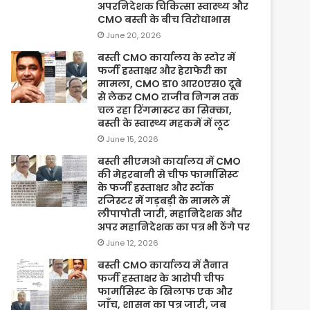
अपरनिदेशक चिकित्सा स्वास्थ्य और
CMO बस्ती के बीच विरोधाभास
June 20, 2026
बस्ती CMO कार्यालय के स्टोर में
फर्जी हस्ताक्षर और हेराफेरी का
मामला, CMO डा० आर०एस० दूबे
से लेकर CMO राजीव निगम तक
चल रहा रिंगमास्टर का सिक्का,
बस्ती के स्वास्थ्य महकमें में लूट
June 15, 2026
बस्ती सीएमओ कार्यालय में CMO
की मेहरबानी से चीफ फार्मासिस्ट
के फर्जी हस्ताक्षर और स्टॉक
रजिस्टर में गड़बड़ी के मामले में
लीपापोती जारी, महानिदेशक और
अपर महानिदेशक का पत्र भी ठेंगे पर
June 12, 2026
बस्ती CMO कार्यालय में तैनात
फर्जी हस्ताक्षर के आरोपी चीफ
फार्मासिस्ट के खिलाफ एक और
जाँच, शासन का पत्र जारी, जब