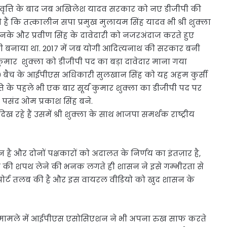
ा निवृत्ति के बाद जब अखिलेश यादव सरकार को नए डीजीपी की
ताते हैं कि तत्कालीन सपा प्रमुख मुलायम सिंह यादव भी श्री शुक्ला
नके और प्रवीण सिंह के दावेदारी को नजरअंदाज करते हुए
पी बनाया था. 2017 में जब योगी आदित्यनाथ की सरकार बनी
ुमार शुक्ला को डीजीपी पद का बड़ा दावेदार माना गया
 बैच के आईपीएस अधिकारी सुलखान सिंह को यह अहम कुर्सी
्ति के पहले भी एक बार सूर्य कुमार शुक्ला का डीजीपी पद पर
संद ओम प्रकाश सिंह बने.
ख रहे हैं उसमें श्री शुक्ला के साथ भाजपा समर्थक राष्ट्रीय
 है और दोनों पक्षकारों को अदालत के निर्णय का इंतज़ार है,
्माण की शपथ लेने की भनक लगते ही शासन ने इसे गम्भीरता से
री रिपोर्ट तलब की है और इस वायरल वीडियो को खुद शासन के
 इस मामले में आईपीएस एसोसिएशन ने भी अपना रुख साफ करते