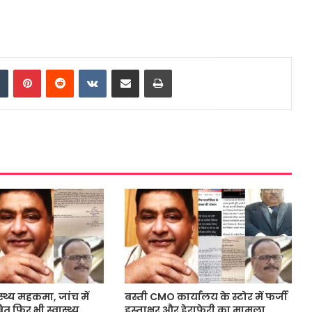
dIn
Tumblr
Pinterest
Reddit
VKontakte
Share via Email
Print
ास्थ्य महकमा, जांच में
बस्ती CMO कार्यालय के स्टोर में फर्जी
त फिर भी स्वास्थ्य
हस्ताक्षर और हेराफेरी का मामला,