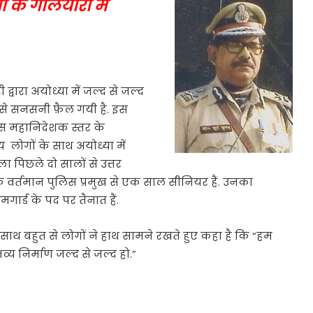
 के गलियारों में
्वारा अयोध्या में जल्द से जल्द
से सनसनी फ़ैल गयी है. इस
िस महानिदेशक स्तर के
य लोगों के साथ अयोध्या में
्ला पिछले दो सालों से उत्तर
े के वर्तमान पुलिस प्रमुख से एक साल सीनियर हैं. उनका
गार्ड के पद पर तैनात हैं.
के साथ बहुत से लोगों ने हाथ सामने रखते हुए कहा है कि “हम
व्य निर्माण जल्द से जल्द हो.”