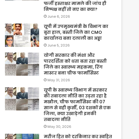
फर्जी हस्ताक्षर मामले की जांच ही
निष्पक्ष नहीं तो नए का क्या?
June 6, 2026
यूपी में उपमुख्यमंत्री के विभाग का
बुरा हाल, बस्ती जिले का CMO
कार्यालय बना दलाली का अड्डा
June 5, 2026
योगी सरकार की मंशा और
पारदर्शिता को धता बता रहा बस्ती
जिले का स्वास्थ्य महकमा, रिंग
मास्टर बना चीफ फार्मासिस्ट
May 31, 2026
यूपी के स्वास्थ्य विभाग में सरकार
की तबादला नीति का उड़ता रहा है
मखौल, चीफ फार्मासिस्ट की 07
साल से वही कुर्सी, 03 दशकों से एक
जिला, क्या उखाड़ेगी इनकी
तबादला नीति
May 30, 2026
मरीज हित को दरकिनार कर स्वहित