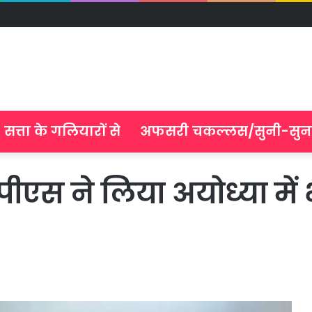
सत्ता के गलियारों से
अफसरी चकल्लस/सुनी-सुन
ीएस ने लिया अयोध्या में 