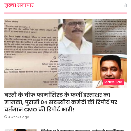
मुख्या समाचार
MainSlide
बस्ती के चीफ फार्मासिस्ट के फर्जी हस्ताक्षर का
मामला, पुरानी 04 सदस्यीय कमेटी की रिपोर्ट पर
वर्तमान CMO की रिपोर्ट भारी!
3 weeks ago