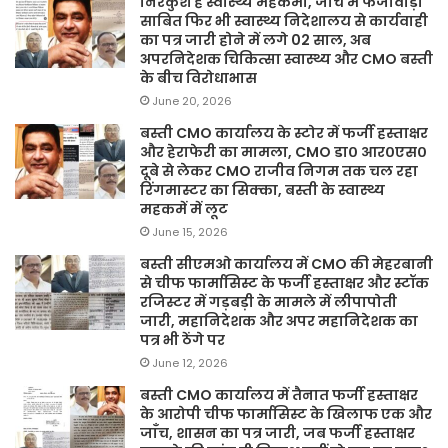
निरंकुश है स्वास्थ्य महकमा, जांच में फर्जीवाड़ा
साबित फिर भी स्वास्थ्य निदेशालय से कार्यवाही
का पत्र जारी होने में लगे 02 साल, अब
अपरनिदेशक चिकित्सा स्वास्थ्य और CMO बस्ती
के बीच विरोधाभास
June 20, 2026
बस्ती CMO कार्यालय के स्टोर में फर्जी हस्ताक्षर
और हेराफेरी का मामला, CMO डा० आर०एस०
दूबे से लेकर CMO राजीव निगम तक चल रहा
रिंगमास्टर का सिक्का, बस्ती के स्वास्थ्य
महकमें में लूट
June 15, 2026
बस्ती सीएमओ कार्यालय में CMO की मेहरबानी
से चीफ फार्मासिस्ट के फर्जी हस्ताक्षर और स्टॉक
रजिस्टर में गड़बड़ी के मामले में लीपापोती
जारी, महानिदेशक और अपर महानिदेशक का
पत्र भी ठेंगे पर
June 12, 2026
बस्ती CMO कार्यालय में तैनात फर्जी हस्ताक्षर
के आरोपी चीफ फार्मासिस्ट के खिलाफ एक और
जाँच, शासन का पत्र जारी, जब फर्जी हस्ताक्षर