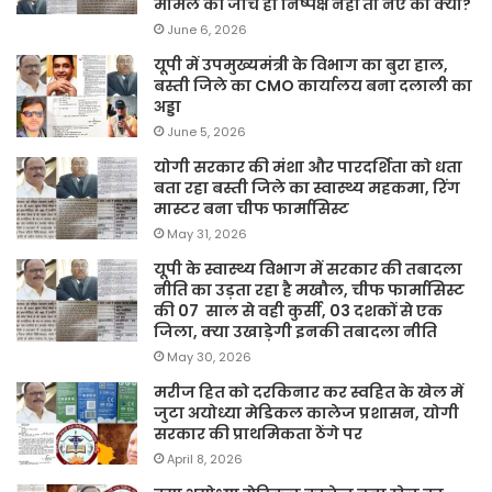
मामले की जांच ही निष्पक्ष नहीं तो नए का क्या?
June 6, 2026
यूपी में उपमुख्यमंत्री के विभाग का बुरा हाल,
बस्ती जिले का CMO कार्यालय बना दलाली का
अड्डा
June 5, 2026
योगी सरकार की मंशा और पारदर्शिता को धता
बता रहा बस्ती जिले का स्वास्थ्य महकमा, रिंग
मास्टर बना चीफ फार्मासिस्ट
May 31, 2026
यूपी के स्वास्थ्य विभाग में सरकार की तबादला
नीति का उड़ता रहा है मखौल, चीफ फार्मासिस्ट
की 07 साल से वही कुर्सी, 03 दशकों से एक
जिला, क्या उखाड़ेगी इनकी तबादला नीति
May 30, 2026
मरीज हित को दरकिनार कर स्वहित के खेल में
जुटा अयोध्या मेडिकल कालेज प्रशासन, योगी
सरकार की प्राथमिकता ठेंगे पर
April 8, 2026