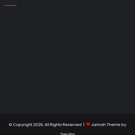
© Copyright 2026, All Rights Reserved |
Jannah Theme by
TieLabs