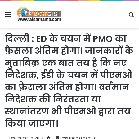
Menu
S
fo
दिल्ली : ED के चयन में PMO का
फ़ैसला अंतिम होगा। जानकारों के
मुताबिक़ एक बात तय है कि नए
निदेशक, ईडी के चयन में पीएमओ
का फ़ैसला अंतिम होगा। वर्तमान
निदेशक की निरंतरता या
स्थानांतरण भी पीएमओ द्वारा तय
किया जाएगा।
December 15, 2019
1
Less than a minute