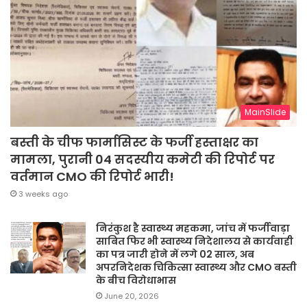
MainSlide
बस्ती के चीफ फार्मासिस्ट के फर्जी हस्ताक्षर का
मामला, पुरानी 04 सदस्यीय कमेटी की रिपोर्ट पर
वर्तमान CMO की रिपोर्ट भारी!
3 weeks ago
निरंकुश है स्वास्थ्य महकमा, जांच में फर्जीवाड़ा
साबित फिर भी स्वास्थ्य निदेशालय से कार्यवाही
का पत्र जारी होने में लगे 02 साल, अब
अपरनिदेशक चिकित्सा स्वास्थ्य और CMO बस्ती
के बीच विरोधाभास
June 20, 2026