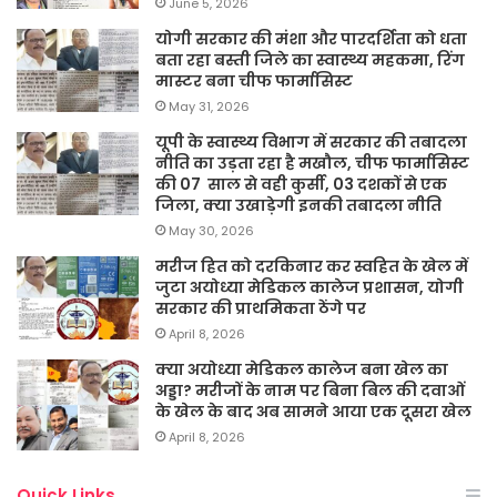
June 5, 2026
योगी सरकार की मंशा और पारदर्शिता को धता
बता रहा बस्ती जिले का स्वास्थ्य महकमा, रिंग
मास्टर बना चीफ फार्मासिस्ट
May 31, 2026
यूपी के स्वास्थ्य विभाग में सरकार की तबादला
नीति का उड़ता रहा है मखौल, चीफ फार्मासिस्ट
की 07 साल से वही कुर्सी, 03 दशकों से एक
जिला, क्या उखाड़ेगी इनकी तबादला नीति
May 30, 2026
मरीज हित को दरकिनार कर स्वहित के खेल में
जुटा अयोध्या मेडिकल कालेज प्रशासन, योगी
सरकार की प्राथमिकता ठेंगे पर
April 8, 2026
क्या अयोध्या मेडिकल कालेज बना खेल का
अड्डा? मरीजों के नाम पर बिना बिल की दवाओं
के खेल के बाद अब सामने आया एक दूसरा खेल
April 8, 2026
Quick Links