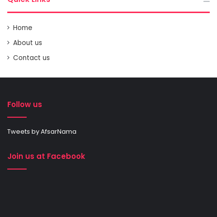
Home
About us
Contact us
Follow us
Tweets by AfsarNama
Join us at Facebook