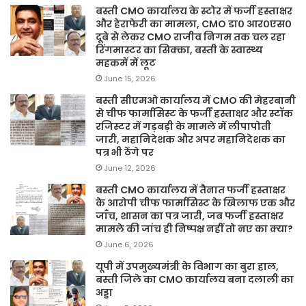
बस्ती CMO कार्यालय के स्टोर में फर्जी हस्ताक्षर
और हेराफेरी का मामला, CMO डा० आर०एस०
दूबे से लेकर CMO राजीव निगम तक चल रहा
रिंगमास्टर का सिक्का, बस्ती के स्वास्थ्य
महकमें में लूट
June 15, 2026
बस्ती सीएमओ कार्यालय में CMO की मेहरबानी
से चीफ फार्मासिस्ट के फर्जी हस्ताक्षर और स्टॉक
रजिस्टर में गड़बड़ी के मामले में लीपापोती
जारी, महानिदेशक और अपर महानिदेशक का
पत्र भी ठेंगे पर
June 12, 2026
बस्ती CMO कार्यालय में तैनात फर्जी हस्ताक्षर
के आरोपी चीफ फार्मासिस्ट के खिलाफ एक और
जाँच, शासन का पत्र जारी, जब फर्जी हस्ताक्षर
मामले की जांच ही निष्पक्ष नहीं तो नए का क्या?
June 6, 2026
यूपी में उपमुख्यमंत्री के विभाग का बुरा हाल,
बस्ती जिले का CMO कार्यालय बना दलाली का
अड्डा