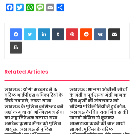
F
T
W
M
E
S
a
w
h
e
m
h
c
i
a
s
a
a
LinkedIn
Tumblr
Pinterest
Reddit
VKontakte
Share via Email
e
t
t
s
i
r
b
t
s
a
l
e
Print
o
e
A
g
o
r
p
e
k
p
Related Articles
लखनऊ : योगी सरकार ने 15
लखनऊ : भाजपा ओबीसी मोर्चा
वरिष्ठ आईपीएस अधिकारियों के
के मंत्री व पूर्व राज्य मंत्री नानक
किये तबादले, तरुण गाबा
दीन भुर्जी की मंगलवार को
लखनऊ के पुलिस कमिश्नर बने.
संदिग्ध परिस्थितियों में हुई मौत.
अशोक मुथा को अग्निशमन सेवा
लखनऊ के विधायक निवास की
का महानिदेशक बनाया गया.
सातवीं मंजिल से कूदकर
अमरेन्द्र कुमार सेंगर को पुलिस
आत्महत्या करने की बात आयी
आयुक्त, लखनऊ से पुलिस
सामने. पुलिस के वरिष्ठ