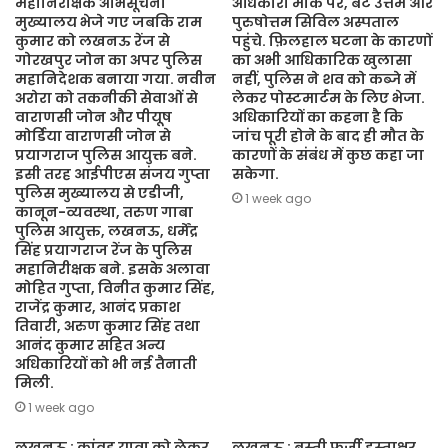
महानिरीक्षक अभिसूचना
अधिकारी मौके पर, बेटे उत्तम और
मुख्यालय भेजे गए जबकि राम
पुरुषोत्तम सिविल अस्पताल
कुमार को लखनऊ रेंज से
पहुंचे. फ़िलहाल घटना के कारणों
गोरखपुर जोन का अपर पुलिस
का अभी आधिकारिक खुलासा
महानिदेशक बनाया गया. नवीन
नहीं, पुलिस ने शव को कब्जे में
अरोरा को तकनीकी सेवाओं से
लेकर पोस्टमार्टम के लिए भेजा.
वाराणसी जोन और पीयूष
अधिकारियों का कहना है कि
मोर्डिया वाराणसी जोन से
जांच पूरी होने के बाद ही मौत के
प्रयागराज पुलिस आयुक्त बने.
कारणों के संबंध में कुछ कहा जा
इसी तरह आईपीएस संजय गुप्ता
सकेगा.
पुलिस मुख्यालय से एडीजी,
1 week ago
कानून-व्यवस्था, तरुण गाबा
पुलिस आयुक्त, लखनऊ, धर्मेंद्र
सिंह प्रयागराज रेंज के पुलिस
महानिरीक्षक बने. इसके अलावा
मोहित गुप्ता, विनीत कुमार सिंह,
राजेंद्र कुमार, आनंद प्रकाश
तिवारी, अरुण कुमार सिंह तथा
आनंद कुमार सहित अन्य
अधिकारियों को भी नई तैनाती
मिली.
1 week ago
लखनऊ : कांवड़ यात्रा को लेकर
लखनऊ : बस्ती फर्जी हस्ताक्षर