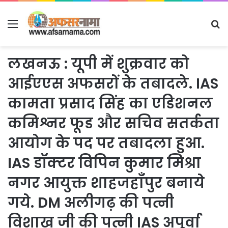
Menu
S
fo
लखनऊ : यूपी में शुक्रवार को
आईएएस अफसरों केे तबादले. IAS
कामता प्रसाद सिंह का एडिशनल
कमिश्नर फूड और सचिव सतर्कता
आयोग के पद पर तबादला हुआ.
IAS डॉक्टर विपिन कुमार मिश्रा
नगर आयुक्त शाहजहाँपुर बनाये
गये. DM अलीगढ़ की पत्नी
विशाख जी की पत्नी IAS अपूर्वा