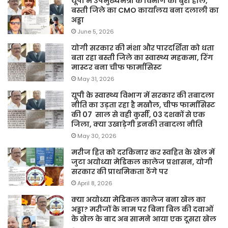
यूपी में उपमुख्यमंत्री के विभाग का बुरा हाल,
बस्ती जिले का CMO कार्यालय बना दलाली का
अड्डा
June 5, 2026
योगी सरकार की मंशा और पारदर्शिता को धता
बता रहा बस्ती जिले का स्वास्थ्य महकमा, रिंग
मास्टर बना चीफ फार्मासिस्ट
May 31, 2026
यूपी के स्वास्थ्य विभाग में सरकार की तबादला
नीति का उड़ता रहा है मखौल, चीफ फार्मासिस्ट
की 07 साल से वही कुर्सी, 03 दशकों से एक
जिला, क्या उखाड़ेगी इनकी तबादला नीति
May 30, 2026
मरीज हित को दरकिनार कर स्वहित के खेल में
जुटा अयोध्या मेडिकल कालेज प्रशासन, योगी
सरकार की प्राथमिकता ठेंगे पर
April 8, 2026
क्या अयोध्या मेडिकल कालेज बना खेल का
अड्डा? मरीजों के नाम पर बिना बिल की दवाओं
के खेल के बाद अब सामने आया एक दूसरा खेल