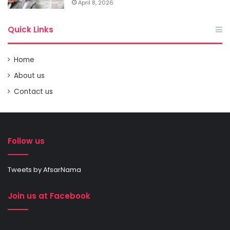
April 8, 2026
Quick Links
Home
About us
Contact us
Follow us
Tweets by AfsarNama
Join us at Facebook