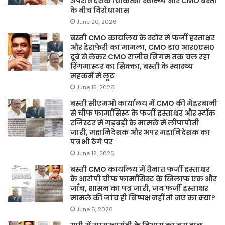
अपरनिदेशक चिकित्सा स्वास्थ्य और CMO बस्ती
के बीच विरोधाभास
June 20, 2026
बस्ती CMO कार्यालय के स्टोर में फर्जी हस्ताक्षर
और हेराफेरी का मामला, CMO डा० आर०एस०
दूबे से लेकर CMO राजीव निगम तक चल रहा
रिंगमास्टर का सिक्का, बस्ती के स्वास्थ्य
महकमें में लूट
June 15, 2026
बस्ती सीएमओ कार्यालय में CMO की मेहरबानी
से चीफ फार्मासिस्ट के फर्जी हस्ताक्षर और स्टॉक
रजिस्टर में गड़बड़ी के मामले में लीपापोती
जारी, महानिदेशक और अपर महानिदेशक का
पत्र भी ठेंगे पर
June 12, 2026
बस्ती CMO कार्यालय में तैनात फर्जी हस्ताक्षर
के आरोपी चीफ फार्मासिस्ट के खिलाफ एक और
जाँच, शासन का पत्र जारी, जब फर्जी हस्ताक्षर
मामले की जांच ही निष्पक्ष नहीं तो नए का क्या?
June 6, 2026