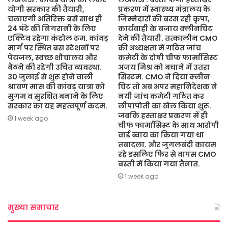
योगी सरकार की तैयारी,
प्रकरण में स्वास्थ्य मंत्रालय के
चलाएगी अतिरिक्त बसें साथ ही
जिम्मेदारों की बरस रही कृपा,
24 घंटे की निगरानी के लिए
कार्यवाही के बजाय क्लीनचिट
एक्टिव रहेगा कंट्रोल रूम. कांवड़
देने की तैयारी. तत्कालीन CMO
मार्ग पर स्थित बस स्टेशनों पर
की अध्यक्षता में गठित जांच
पेयजल, स्वच्छ शौचालय और
कमेटी के दोषी चीफ फार्मासिस्ट
बैठने की रहेगी उचित व्यवस्था.
अजय मिश्र को बचाने में उतरा
30 जुलाई से शुरू होने वाली
सिस्टम. CMO ने दिया क्लीन
श्रावण मास की कांवड़ यात्रा को
चिट तो अब अपर महानिदेशक ने
सुगम व सुरक्षित बनाने के लिए
नयी जांच कमेटी गठित कर
सरकार का यह महत्वपूर्ण कदम.
लीपापोती का खेल किया शुरू.
जबकि हस्ताक्षर प्रकरण में ही
1 week ago
चीफ फार्मासिस्ट के साथ आरोपी
वार्ड ब्वाय का किया गया था
तबादला. और जुगलबंदी कायम
रहे इसलिए फिर से वापस CMO
बस्ती में किया गया तैनात.
1 week ago
मुख्या समाचार