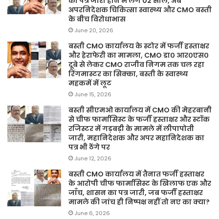
का पत्र जारी होने में लगे 02 साल, अब
अपरनिदेशक चिकित्सा स्वास्थ्य और CMO बस्ती
के बीच विरोधाभास
June 20, 2026
बस्ती CMO कार्यालय के स्टोर में फर्जी हस्ताक्षर
और हेराफेरी का मामला, CMO डा० आर०एस०
दूबे से लेकर CMO राजीव निगम तक चल रहा
रिंगमास्टर का सिक्का, बस्ती के स्वास्थ्य
महकमें में लूट
June 15, 2026
बस्ती सीएमओ कार्यालय में CMO की मेहरबानी
से चीफ फार्मासिस्ट के फर्जी हस्ताक्षर और स्टॉक
रजिस्टर में गड़बड़ी के मामले में लीपापोती
जारी, महानिदेशक और अपर महानिदेशक का
पत्र भी ठेंगे पर
June 12, 2026
बस्ती CMO कार्यालय में तैनात फर्जी हस्ताक्षर
के आरोपी चीफ फार्मासिस्ट के खिलाफ एक और
जाँच, शासन का पत्र जारी, जब फर्जी हस्ताक्षर
मामले की जांच ही निष्पक्ष नहीं तो नए का क्या?
June 6, 2026