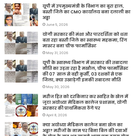
यूपी में उपमुख्यमंत्री के विभाग का बुरा हाल,
बस्ती जिले का CMO कार्यालय बना दलाली का
अड्डा
June 5, 2026
योगी सरकार की मंशा और पारदर्शिता को धता
बता रहा बस्ती जिले का स्वास्थ्य महकमा, रिंग
मास्टर बना चीफ फार्मासिस्ट
May 31, 2026
यूपी के स्वास्थ्य विभाग में सरकार की तबादला
नीति का उड़ता रहा है मखौल, चीफ फार्मासिस्ट
की 07 साल से वही कुर्सी, 03 दशकों से एक
जिला, क्या उखाड़ेगी इनकी तबादला नीति
May 30, 2026
मरीज हित को दरकिनार कर स्वहित के खेल में
जुटा अयोध्या मेडिकल कालेज प्रशासन, योगी
सरकार की प्राथमिकता ठेंगे पर
April 8, 2026
क्या अयोध्या मेडिकल कालेज बना खेल का
अड्डा? मरीजों के नाम पर बिना बिल की दवाओं