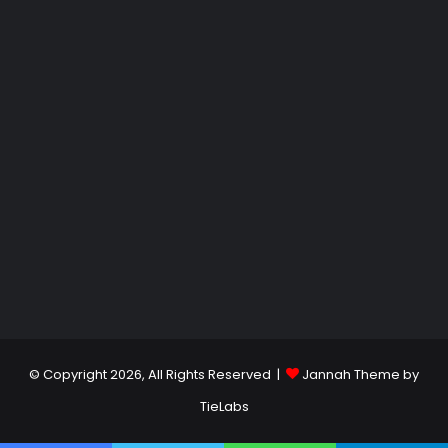
© Copyright 2026, All Rights Reserved |
Jannah Theme by
TieLabs