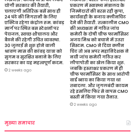
योगी सरकार की तैयारी,
प्रकरण में स्वास्थ्य मंत्रालय के
चलाएगी अतिरिक्त बसें साथ ही
जिम्मेदारों की बरस रही कृपा,
24 घंटे की निगरानी के लिए
कार्यवाही के बजाय क्लीनचिट
एक्टिव रहेगा कंट्रोल रूम. कांवड़
देने की तैयारी. तत्कालीन CMO
मार्ग पर स्थित बस स्टेशनों पर
की अध्यक्षता में गठित जांच
पेयजल, स्वच्छ शौचालय और
कमेटी के दोषी चीफ फार्मासिस्ट
बैठने की रहेगी उचित व्यवस्था.
अजय मिश्र को बचाने में उतरा
30 जुलाई से शुरू होने वाली
सिस्टम. CMO ने दिया क्लीन
श्रावण मास की कांवड़ यात्रा को
चिट तो अब अपर महानिदेशक ने
सुगम व सुरक्षित बनाने के लिए
नयी जांच कमेटी गठित कर
सरकार का यह महत्वपूर्ण कदम.
लीपापोती का खेल किया शुरू.
जबकि हस्ताक्षर प्रकरण में ही
2 weeks ago
चीफ फार्मासिस्ट के साथ आरोपी
वार्ड ब्वाय का किया गया था
तबादला. और जुगलबंदी कायम
रहे इसलिए फिर से वापस CMO
बस्ती में किया गया तैनात.
2 weeks ago
मुख्या समाचार