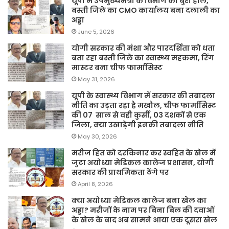
यूपी में उपमुख्यमंत्री के विभाग का बुरा हाल,
बस्ती जिले का CMO कार्यालय बना दलाली का
अड्डा
June 5, 2026
योगी सरकार की मंशा और पारदर्शिता को धता
बता रहा बस्ती जिले का स्वास्थ्य महकमा, रिंग
मास्टर बना चीफ फार्मासिस्ट
May 31, 2026
यूपी के स्वास्थ्य विभाग में सरकार की तबादला
नीति का उड़ता रहा है मखौल, चीफ फार्मासिस्ट
की 07 साल से वही कुर्सी, 03 दशकों से एक
जिला, क्या उखाड़ेगी इनकी तबादला नीति
May 30, 2026
मरीज हित को दरकिनार कर स्वहित के खेल में
जुटा अयोध्या मेडिकल कालेज प्रशासन, योगी
सरकार की प्राथमिकता ठेंगे पर
April 8, 2026
क्या अयोध्या मेडिकल कालेज बना खेल का
अड्डा? मरीजों के नाम पर बिना बिल की दवाओं
के खेल के बाद अब सामने आया एक दूसरा खेल