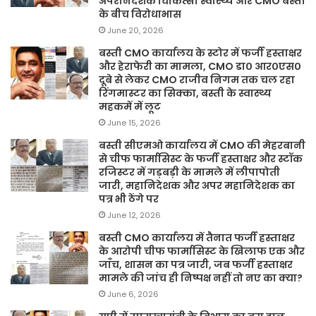
अपरनिदेशक चिकित्सा स्वास्थ्य और CMO बस्ती
के बीच विरोधाभास
June 20, 2026
बस्ती CMO कार्यालय के स्टोर में फर्जी हस्ताक्षर
और हेराफेरी का मामला, CMO डा० आर०एस०
दूबे से लेकर CMO राजीव निगम तक चल रहा
रिंगमास्टर का सिक्का, बस्ती के स्वास्थ्य
महकमें में लूट
June 15, 2026
बस्ती सीएमओ कार्यालय में CMO की मेहरबानी
से चीफ फार्मासिस्ट के फर्जी हस्ताक्षर और स्टॉक
रजिस्टर में गड़बड़ी के मामले में लीपापोती
जारी, महानिदेशक और अपर महानिदेशक का
पत्र भी ठेंगे पर
June 12, 2026
बस्ती CMO कार्यालय में तैनात फर्जी हस्ताक्षर
के आरोपी चीफ फार्मासिस्ट के खिलाफ एक और
जाँच, शासन का पत्र जारी, जब फर्जी हस्ताक्षर
मामले की जांच ही निष्पक्ष नहीं तो नए का क्या?
June 6, 2026