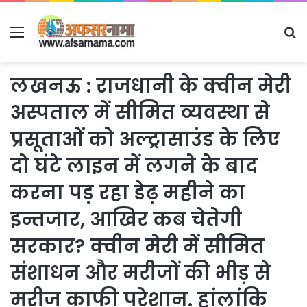
Menu
S
fo
लखनऊ : राजधानी के क्वीन मेरी
अस्पताल में सीमित व्यवस्था से
प्रसूताओं को अल्ट्रासाउंड के लिए
दो घंटे लाइन में लगने के बाद
करना पड़ रहा डेढ़ महीने का
इन्तजार, आखिर कब चेतेगी
सरकार? क्वीन मेरी में सीमित
संशाधन और मरीजों की भीड़ से
मरीज काफी परेशान. हांलांकि