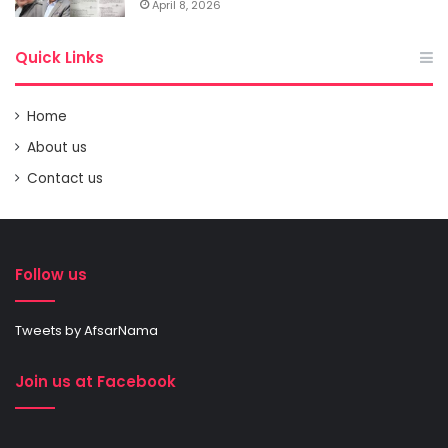
April 8, 2026
Quick Links
Home
About us
Contact us
Follow us
Tweets by AfsarNama
Join us at Facebook