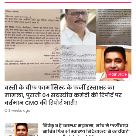
MainSlide
बस्ती के चीफ फार्मासिस्ट के फर्जी हस्ताक्षर का
मामला, पुरानी 04 सदस्यीय कमेटी की रिपोर्ट पर
वर्तमान CMO की रिपोर्ट भारी!
3 weeks ago
निरंकुश है स्वास्थ्य महकमा, जांच में फर्जीवाड़ा
साबित फिर भी स्वास्थ्य निदेशालय से कार्यवाही