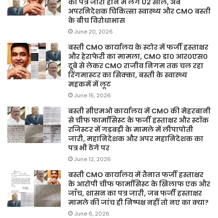
का पत्र जारी होने में लगे 02 साल, अब
अपरनिदेशक चिकित्सा स्वास्थ्य और CMO बस्ती
के बीच विरोधाभास
June 20, 2026
बस्ती CMO कार्यालय के स्टोर में फर्जी हस्ताक्षर
और हेराफेरी का मामला, CMO डा० आर०एस०
दूबे से लेकर CMO राजीव निगम तक चल रहा
रिंगमास्टर का सिक्का, बस्ती के स्वास्थ्य
महकमें में लूट
June 15, 2026
बस्ती सीएमओ कार्यालय में CMO की मेहरबानी
से चीफ फार्मासिस्ट के फर्जी हस्ताक्षर और स्टॉक
रजिस्टर में गड़बड़ी के मामले में लीपापोती
जारी, महानिदेशक और अपर महानिदेशक का
पत्र भी ठेंगे पर
June 12, 2026
बस्ती CMO कार्यालय में तैनात फर्जी हस्ताक्षर
के आरोपी चीफ फार्मासिस्ट के खिलाफ एक और
जाँच, शासन का पत्र जारी, जब फर्जी हस्ताक्षर
मामले की जांच ही निष्पक्ष नहीं तो नए का क्या?
June 6, 2026