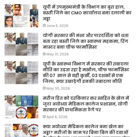
यूपी में उपमुख्यमंत्री के विभाग का बुरा हाल,
बस्ती जिले का CMO कार्यालय बना दलाली का
अड्डा
June 5, 2026
योगी सरकार की मंशा और पारदर्शिता को धता
बता रहा बस्ती जिले का स्वास्थ्य महकमा, रिंग
मास्टर बना चीफ फार्मासिस्ट
May 31, 2026
यूपी के स्वास्थ्य विभाग में सरकार की तबादला
नीति का उड़ता रहा है मखौल, चीफ फार्मासिस्ट
की 07 साल से वही कुर्सी, 03 दशकों से एक
जिला, क्या उखाड़ेगी इनकी तबादला नीति
May 30, 2026
मरीज हित को दरकिनार कर स्वहित के खेल में
जुटा अयोध्या मेडिकल कालेज प्रशासन, योगी
सरकार की प्राथमिकता ठेंगे पर
April 8, 2026
क्या अयोध्या मेडिकल कालेज बना खेल का
अड्डा? मरीजों के नाम पर बिना बिल की दवाओं