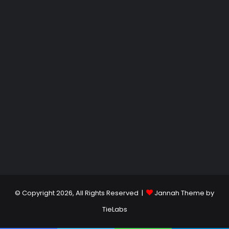
© Copyright 2026, All Rights Reserved |
Jannah Theme by
TieLabs