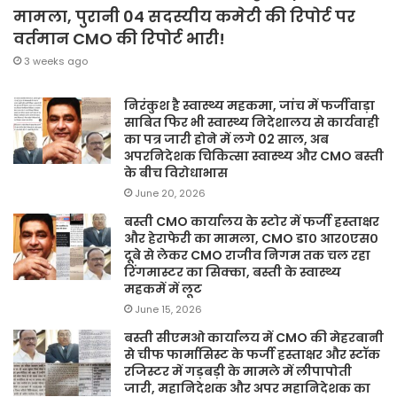
मामला, पुरानी 04 सदस्यीय कमेटी की रिपोर्ट पर
वर्तमान CMO की रिपोर्ट भारी!
3 weeks ago
निरंकुश है स्वास्थ्य महकमा, जांच में फर्जीवाड़ा
साबित फिर भी स्वास्थ्य निदेशालय से कार्यवाही
का पत्र जारी होने में लगे 02 साल, अब
अपरनिदेशक चिकित्सा स्वास्थ्य और CMO बस्ती
के बीच विरोधाभास
June 20, 2026
बस्ती CMO कार्यालय के स्टोर में फर्जी हस्ताक्षर
और हेराफेरी का मामला, CMO डा० आर०एस०
दूबे से लेकर CMO राजीव निगम तक चल रहा
रिंगमास्टर का सिक्का, बस्ती के स्वास्थ्य
महकमें में लूट
June 15, 2026
बस्ती सीएमओ कार्यालय में CMO की मेहरबानी
से चीफ फार्मासिस्ट के फर्जी हस्ताक्षर और स्टॉक
रजिस्टर में गड़बड़ी के मामले में लीपापोती
जारी, महानिदेशक और अपर महानिदेशक का