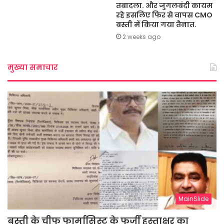
तबादला. और जुगलबंदी कायम
रहे इसलिए फिर से वापस CMO
बस्ती में किया गया तैनात.
2 weeks ago
मुख्या समाचार
MainSlide
बस्ती के चीफ फार्मासिस्ट के फर्जी हस्ताक्षर का