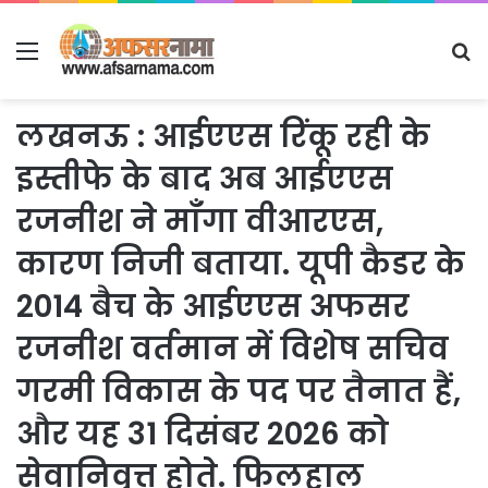
Menu
S
fo
लखनऊ : आईएएस रिंकू रही के
इस्तीफे के बाद अब आईएएस
रजनीश ने माँगा वीआरएस,
कारण निजी बताया. यूपी कैडर के
2014 बैच के आईएएस अफसर
रजनीश वर्तमान में विशेष सचिव
गरमी विकास के पद पर तैनात हैं,
और यह 31 दिसंबर 2026 को
सेवानिवृत्त होते. फिलहाल