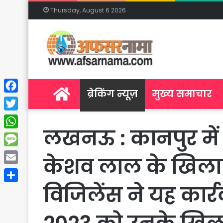
Thursday, August 6 2026
Home
ब्रेकिंग न्यूज़
मुख्य समाचार
Facebook
Twitter
लखनऊ : कानपुर में 
WhatsApp
Message
केशव लाल के खिलाफ
Email
विजिलेंस ने यह कार
Share