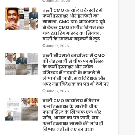
June 20, 2026
बस्ती CMO कार्यालय के स्टोर में
फर्जी हस्ताक्षर और हेराफेरी का
मामला, CMO डा० आर०एस० दूबे
से लेकर CMO राजीव निगम तक
चल रहा रिंगमास्टर का सिक्का,
बस्ती के स्वास्थ्य महकमें में लूट
June 15, 2026
बस्ती सीएमओ कार्यालय में CMO
की मेहरबानी से चीफ फार्मासिस्ट
के फर्जी हस्ताक्षर और स्टॉक
रजिस्टर में गड़बड़ी के मामले में
लीपापोती जारी, महानिदेशक और
अपर महानिदेशक का पत्र भी ठेंगे पर
June 12, 2026
बस्ती CMO कार्यालय में तैनात
फर्जी हस्ताक्षर के आरोपी चीफ
फार्मासिस्ट के खिलाफ एक और
जाँच, शासन का पत्र जारी, जब
फर्जी हस्ताक्षर मामले की जांच ही
निष्पक्ष नहीं तो नए का क्या?