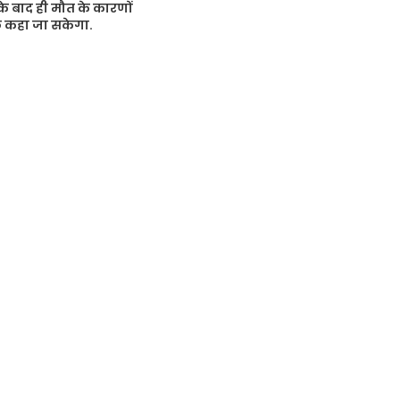
 के बाद ही मौत के कारणों
ुछ कहा जा सकेगा.