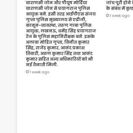
वाराणसी जोन और पीयूष मोर्डिया
जांच पूरी होने
वाराणसी जोन से प्रयागराज पुलिस
के संबंध में क
आयुक्त बने. इसी तरह आईपीएस संजय
1 week ago
गुप्ता पुलिस मुख्यालय से एडीजी,
कानून-व्यवस्था, तरुण गाबा पुलिस
आयुक्त, लखनऊ, धर्मेंद्र सिंह प्रयागराज
रेंज के पुलिस महानिरीक्षक बने. इसके
अलावा मोहित गुप्ता, विनीत कुमार
सिंह, राजेंद्र कुमार, आनंद प्रकाश
तिवारी, अरुण कुमार सिंह तथा आनंद
कुमार सहित अन्य अधिकारियों को भी
नई तैनाती मिली.
1 week ago