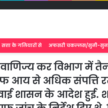
सत्ता के गलियारों से
अफसरी चकल्लस/सुनी-सुन
वाणिज्य कर विभाग में तै
 आय से अधिक संपत्ति रख
्रवाई शासन के आदेश हुई. 