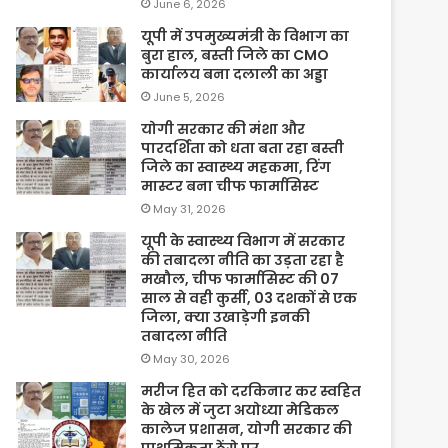
June 6, 2026
यूपी में उपमुख्यमंत्री के विभाग का
बुरा हाल, बस्ती जिले का CMO
कार्यालय बना दलाली का अड्डा
June 5, 2026
योगी सरकार की मंशा और
पारदर्शिता को धता बता रहा बस्ती
जिले का स्वास्थ्य महकमा, रिंग
मास्टर बना चीफ फार्मासिस्ट
May 31, 2026
यूपी के स्वास्थ्य विभाग में सरकार
की तबादला नीति का उड़ता रहा है
मखौल, चीफ फार्मासिस्ट की 07
साल से वही कुर्सी, 03 दशकों से एक
जिला, क्या उखाड़ेगी इनकी
तबादला नीति
May 30, 2026
मरीज हित को दरकिनार कर स्वहित
के खेल में जुटा अयोध्या मेडिकल
कालेज प्रशासन, योगी सरकार की
प्राथमिकता ठेंगे पर