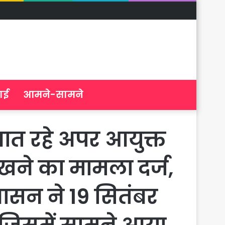
ाई
आमने-सामने
नात रहे अपर आयुक्त
ने का मामला दर्ज,
शासन ने 19 सितंबर