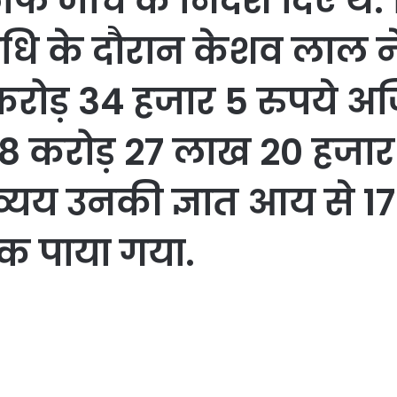
 जांच के निर्देश दिए थे
धि के दौरान केशव लाल ने
 करोड़ 34 हजार 5 रुपये 
ा 18 करोड़ 27 लाख 20 हजार
्यय उनकी ज्ञात आय से 1
क पाया गया.