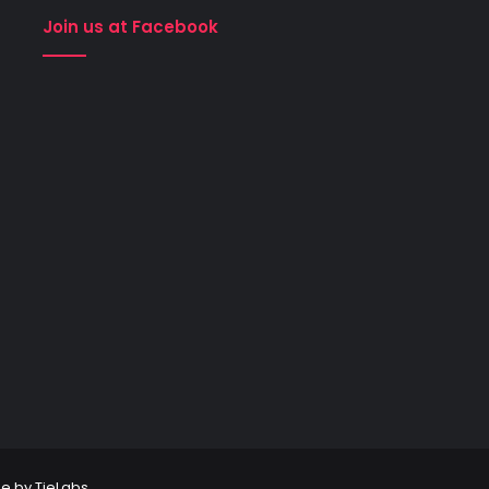
Join us at Facebook
e by TieLabs