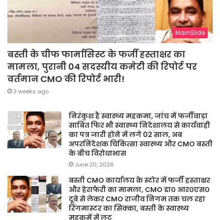
MainSlide
बस्ती के चीफ फार्मासिस्ट के फर्जी हस्ताक्षर का
मामला, पुरानी 04 सदस्यीय कमेटी की रिपोर्ट पर
वर्तमान CMO की रिपोर्ट भारी!
3 weeks ago
निरंकुश है स्वास्थ्य महकमा, जांच में फर्जीवाड़ा
साबित फिर भी स्वास्थ्य निदेशालय से कार्यवाही
का पत्र जारी होने में लगे 02 साल, अब
अपरनिदेशक चिकित्सा स्वास्थ्य और CMO बस्ती
के बीच विरोधाभास
June 20, 2026
बस्ती CMO कार्यालय के स्टोर में फर्जी हस्ताक्षर
और हेराफेरी का मामला, CMO डा० आर०एस०
दूबे से लेकर CMO राजीव निगम तक चल रहा
रिंगमास्टर का सिक्का, बस्ती के स्वास्थ्य
महकमें में लूट