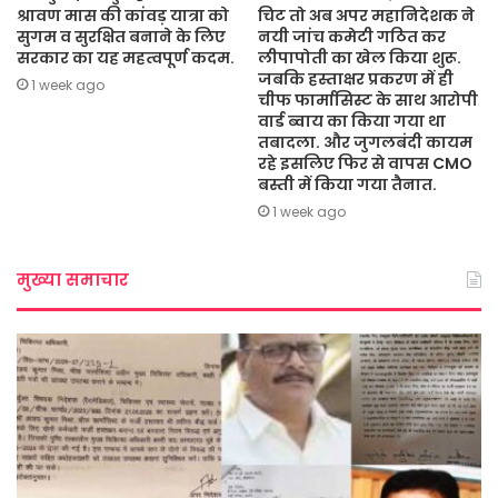
श्रावण मास की कांवड़ यात्रा को
चिट तो अब अपर महानिदेशक ने
सुगम व सुरक्षित बनाने के लिए
नयी जांच कमेटी गठित कर
सरकार का यह महत्वपूर्ण कदम.
लीपापोती का खेल किया शुरू.
जबकि हस्ताक्षर प्रकरण में ही
1 week ago
चीफ फार्मासिस्ट के साथ आरोपी
वार्ड ब्वाय का किया गया था
तबादला. और जुगलबंदी कायम
रहे इसलिए फिर से वापस CMO
बस्ती में किया गया तैनात.
1 week ago
मुख्या समाचार