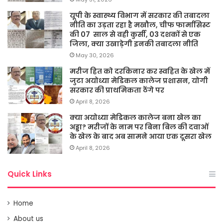
यूपी के स्वास्थ्य विभाग में सरकार की तबादला
नीति का उड़ता रहा है मखौल, चीफ फार्मासिस्ट
की 07 साल से वही कुर्सी, 03 दशकों से एक
जिला, क्या उखाड़ेगी इनकी तबादला नीति
May 30, 2026
मरीज हित को दरकिनार कर स्वहित के खेल में
जुटा अयोध्या मेडिकल कालेज प्रशासन, योगी
सरकार की प्राथमिकता ठेंगे पर
April 8, 2026
क्या अयोध्या मेडिकल कालेज बना खेल का
अड्डा? मरीजों के नाम पर बिना बिल की दवाओं
के खेल के बाद अब सामने आया एक दूसरा खेल
April 8, 2026
Quick Links
Home
About us