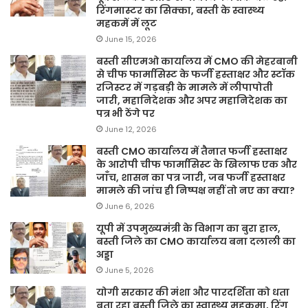
रिंगमास्टर का सिक्का, बस्ती के स्वास्थ्य
महकमें में लूट
June 15, 2026
बस्ती सीएमओ कार्यालय में CMO की मेहरबानी
से चीफ फार्मासिस्ट के फर्जी हस्ताक्षर और स्टॉक
रजिस्टर में गड़बड़ी के मामले में लीपापोती
जारी, महानिदेशक और अपर महानिदेशक का
पत्र भी ठेंगे पर
June 12, 2026
बस्ती CMO कार्यालय में तैनात फर्जी हस्ताक्षर
के आरोपी चीफ फार्मासिस्ट के खिलाफ एक और
जाँच, शासन का पत्र जारी, जब फर्जी हस्ताक्षर
मामले की जांच ही निष्पक्ष नहीं तो नए का क्या?
June 6, 2026
यूपी में उपमुख्यमंत्री के विभाग का बुरा हाल,
बस्ती जिले का CMO कार्यालय बना दलाली का
अड्डा
June 5, 2026
योगी सरकार की मंशा और पारदर्शिता को धता
बता रहा बस्ती जिले का स्वास्थ्य महकमा, रिंग