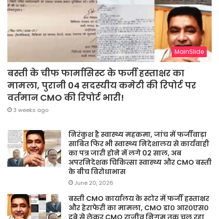
MainSlide
बस्ती के चीफ फार्मासिस्ट के फर्जी हस्ताक्षर का
मामला, पुरानी 04 सदस्यीय कमेटी की रिपोर्ट पर
वर्तमान CMO की रिपोर्ट भारी!
3 weeks ago
निरंकुश है स्वास्थ्य महकमा, जांच में फर्जीवाड़ा
साबित फिर भी स्वास्थ्य निदेशालय से कार्यवाही
का पत्र जारी होने में लगे 02 साल, अब
अपरनिदेशक चिकित्सा स्वास्थ्य और CMO बस्ती
के बीच विरोधाभास
June 20, 2026
बस्ती CMO कार्यालय के स्टोर में फर्जी हस्ताक्षर
और हेराफेरी का मामला, CMO डा० आर०एस०
दूबे से लेकर CMO राजीव निगम तक चल रहा