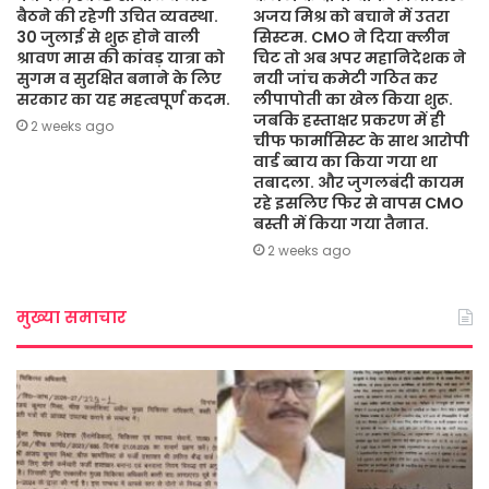
बैठने की रहेगी उचित व्यवस्था.
अजय मिश्र को बचाने में उतरा
30 जुलाई से शुरू होने वाली
सिस्टम. CMO ने दिया क्लीन
श्रावण मास की कांवड़ यात्रा को
चिट तो अब अपर महानिदेशक ने
सुगम व सुरक्षित बनाने के लिए
नयी जांच कमेटी गठित कर
सरकार का यह महत्वपूर्ण कदम.
लीपापोती का खेल किया शुरू.
जबकि हस्ताक्षर प्रकरण में ही
2 weeks ago
चीफ फार्मासिस्ट के साथ आरोपी
वार्ड ब्वाय का किया गया था
तबादला. और जुगलबंदी कायम
रहे इसलिए फिर से वापस CMO
बस्ती में किया गया तैनात.
2 weeks ago
मुख्या समाचार