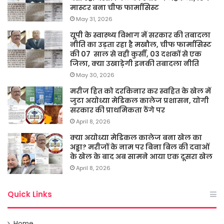
मास्टर बना चीफ फार्मासिस्ट
May 31, 2026
यूपी के स्वास्थ्य विभाग में सरकार की तबादला
नीति का उड़ता रहा है मखौल, चीफ फार्मासिस्ट
की 07 साल से वही कुर्सी, 03 दशकों से एक
जिला, क्या उखाड़ेगी इनकी तबादला नीति
May 30, 2026
मरीज हित को दरकिनार कर स्वहित के खेल में
जुटा अयोध्या मेडिकल कालेज प्रशासन, योगी
सरकार की प्राथमिकता ठेंगे पर
April 8, 2026
क्या अयोध्या मेडिकल कालेज बना खेल का
अड्डा? मरीजों के नाम पर बिना बिल की दवाओं
के खेल के बाद अब सामने आया एक दूसरा खेल
April 8, 2026
Quick Links
Home