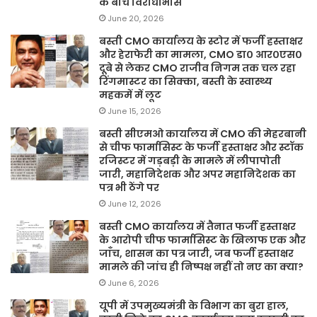
के बीच विरोधाभास
June 20, 2026
बस्ती CMO कार्यालय के स्टोर में फर्जी हस्ताक्षर
और हेराफेरी का मामला, CMO डा० आर०एस०
दूबे से लेकर CMO राजीव निगम तक चल रहा
रिंगमास्टर का सिक्का, बस्ती के स्वास्थ्य
महकमें में लूट
June 15, 2026
बस्ती सीएमओ कार्यालय में CMO की मेहरबानी
से चीफ फार्मासिस्ट के फर्जी हस्ताक्षर और स्टॉक
रजिस्टर में गड़बड़ी के मामले में लीपापोती
जारी, महानिदेशक और अपर महानिदेशक का
पत्र भी ठेंगे पर
June 12, 2026
बस्ती CMO कार्यालय में तैनात फर्जी हस्ताक्षर
के आरोपी चीफ फार्मासिस्ट के खिलाफ एक और
जाँच, शासन का पत्र जारी, जब फर्जी हस्ताक्षर
मामले की जांच ही निष्पक्ष नहीं तो नए का क्या?
June 6, 2026
यूपी में उपमुख्यमंत्री के विभाग का बुरा हाल,