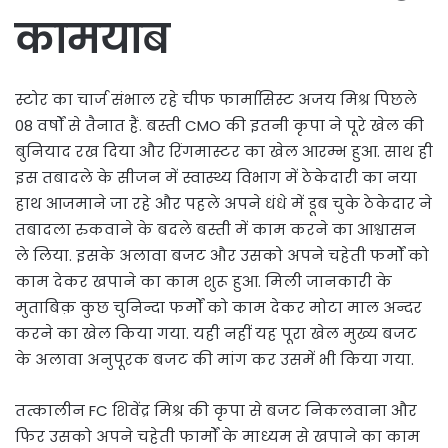
कामयाब
स्टोर का चार्ज संभाल रहे चीफ फार्मासिस्ट अजय मिश्र पिछले
08 वर्षों से तैनात हैं. बस्ती CMO की इतनी कृपा ने पूरे खेल की
बुनियाद रख दिया और रिंगमास्टर का खेल आरम्भ हुआ. साथ ही
इस तबादले के सीजन में स्वास्थ्य विभाग में ठेकेदारी का नया
हाथ आजमाने जा रहे और पहले अपने धंधे में डूब चुके ठेकेदार ने
तबादला रुकवाने के बदले बस्ती में काम करने का आश्वासन
ले लिया. इसके अलावा बजट और उसको अपने चहेती फर्मों को
काम देकर खपाने का काम शुरू हुआ. मिली जानकारी के
मुताबिक़ कुछ चुनिन्दा फर्मों को काम देकर मोटा माल अन्दर
करने का खेल किया गया. यही नहीं यह पूरा खेल मुख्य बजट
के अलावा अनुपूरक बजट की मांग कर उसमें भी किया गया.
तत्कालीन FC शिवेंद्र मिश्र की कृपा से बजट निकलवाना और
फिर उसको अपने चहेती फार्मों के माध्यम से खपाने का काम