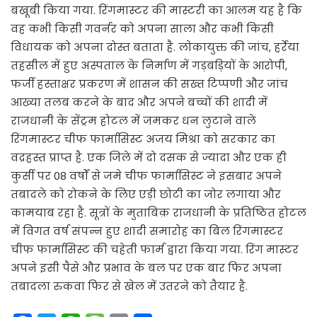
बखूबी किया गया. रिंगमास्टर की मास्टरी का आलम यह है कि
वह कभी किसी गवर्नर को अपना साला और कभी किसी
विधायक को अपना दोस्त बताता है. लोकायुक्त की जांच, हर्रेया
तहसील में हुए अस्पताल के निर्माण में गड़बड़ियों के आरोपी,
फर्जी हस्ताक्षर प्रकरण में शासन की सख्त टिप्पणी और जांच
आख्या तलब करने के बाद और अपने बच्चों की शादी में
राजधानी के सेंट्रम होटल में जमकर धन लुटाने वाले
रिंगमास्टर चीफ फार्मासिस्ट अजय मिश्रा को सरकार का
वद्रहस्त प्राप्त है. एक जिले में दो दसक से ज्यादा और एक ही
कुर्सी पर 08 वर्षों से जमे चीफ फार्मासिस्ट ने इसबार अपने
तबादले को रोकने के लिए एड़ी छोटी का जोर लगाया और
कामयाब रहा है. सूत्रों के मुताबिक़ राजधानी के प्रतिष्ठित होटल
में विगत वर्ष संपन्न हुए शादी समारोह का बिल रिंगमास्टर
चीफ फार्मासिस्ट की चहेती फार्म द्वारा किया गया. रिंग मास्टर
अपने इसी पैसे और प्रभाव के बल पर एक बार फिर अपना
तबादला रुकवा फिर से खेल में उतरने को तैयार है.