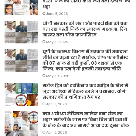
बस्ती जिले का CMO कार्यालय बना दलाली का
अड्डा
June 5, 2026
योगी सरकार की मंशा और पारदर्शिता को धता
बता रहा बस्ती जिले का स्वास्थ्य महकमा, रिंग
मास्टर बना चीफ फार्मासिस्ट
May 31, 2026
यूपी के स्वास्थ्य विभाग में सरकार की तबादला
नीति का उड़ता रहा है मखौल, चीफ फार्मासिस्ट
की 07 साल से वही कुर्सी, 03 दशकों से एक
जिला, क्या उखाड़ेगी इनकी तबादला नीति
May 30, 2026
मरीज हित को दरकिनार कर स्वहित के खेल में
जुटा अयोध्या मेडिकल कालेज प्रशासन, योगी
सरकार की प्राथमिकता ठेंगे पर
April 8, 2026
क्या अयोध्या मेडिकल कालेज बना खेल का
अड्डा? मरीजों के नाम पर बिना बिल की दवाओं
के खेल के बाद अब सामने आया एक दूसरा खेल
April 8, 2026