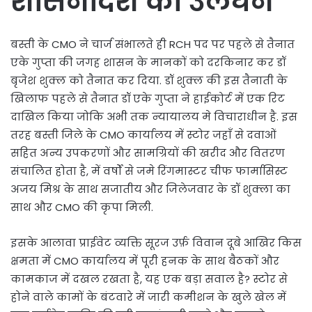
शासनादेश का उलंघन
बस्ती के CMO ने चार्ज संभालते ही RCH पद पर पहले से तैनात
एके गुप्ता की जगह शासन के मानकों को दरकिनार कर डॉ
बृजेश शुक्ल को तैनात कर दिया. डॉ शुक्ल की इस तैनाती के
खिलाफ पहले से तैनात डॉ एके गुप्ता ने हाईकोर्ट में एक रिट
दाखिल किया जोकि अभी तक न्यायालय मे विचाराधीन है. इस
तरह बस्ती जिले के CMO कार्यालय में स्टोर जहाँ से दवाओं
सहित अन्य उपकरणों और सामग्रियों की खरीद और वितरण
संचालित होता है, में वर्षों से जमे रिंगमास्टर चीफ फार्मासिस्ट
अजय मिश्र के साथ सजातीय और जिलेजवार के डॉ शुक्ला का
साथ और CMO की कृपा मिली.
इसके आलावा प्राईवेट व्यक्ति सूरज उर्फ़ विवान दूबे आखिर किस
क्षमता में CMO कार्यालय में पूरी हनक के साथ बैठकों और
कामकाज में दखल रखता है, यह एक बड़ा सवाल है? स्टोर से
होने वाले कामों के बंटवारे में जारी कमीशन के खुले खेल में