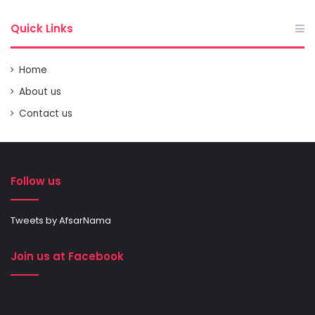
Quick Links
Home
About us
Contact us
Follow us
Tweets by AfsarNama
Join us at Facebook