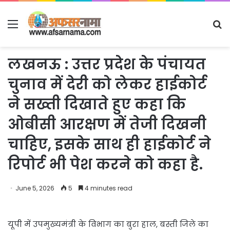
Menu
S
fo
लखनऊ : उत्तर प्रदेश के पंचायत
चुनाव में देरी को लेकर हाईकोर्ट
ने सख्ती दिखाते हुए कहा कि
ओबीसी आरक्षण में तेजी दिखनी
चाहिए, इसके साथ ही हाईकोर्ट ने
रिपोर्ट भी पेश करने को कहा है.
June 5, 2026
5
4 minutes read
यूपी में उपमुख्यमंत्री के विभाग का बुरा हाल, बस्ती जिले का