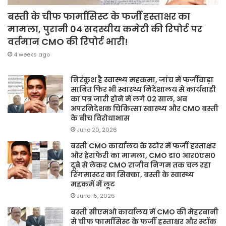
बस्ती के चीफ फार्मासिस्ट के फर्जी हस्ताक्षर का
मामला, पुरानी 04 सदस्यीय कमेटी की रिपोर्ट पर
वर्तमान CMO की रिपोर्ट भारी!
4 weeks ago
निरंकुश है स्वास्थ्य महकमा, जांच में फर्जीवाड़ा
साबित फिर भी स्वास्थ्य निदेशालय से कार्यवाही
का पत्र जारी होने में लगे 02 साल, अब
अपरनिदेशक चिकित्सा स्वास्थ्य और CMO बस्ती
के बीच विरोधाभास
June 20, 2026
बस्ती CMO कार्यालय के स्टोर में फर्जी हस्ताक्षर
और हेराफेरी का मामला, CMO डा० आर०एस०
दूबे से लेकर CMO राजीव निगम तक चल रहा
रिंगमास्टर का सिक्का, बस्ती के स्वास्थ्य
महकमें में लूट
June 15, 2026
बस्ती सीएमओ कार्यालय में CMO की मेहरबानी
से चीफ फार्मासिस्ट के फर्जी हस्ताक्षर और स्टॉक