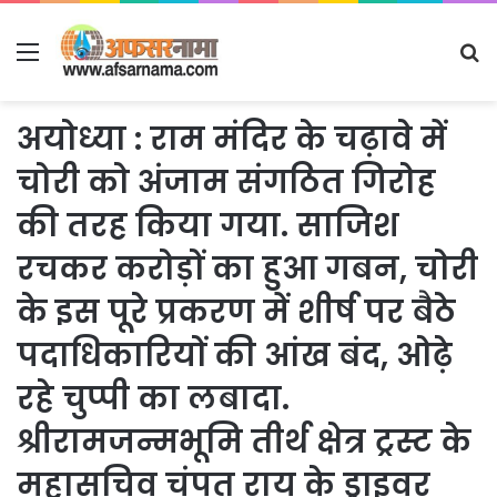
Menu
S
fo
अयोध्या : राम मंदिर के चढ़ावे में
चोरी को अंजाम संगठित गिरोह
की तरह किया गया. साजिश
रचकर करोड़ों का हुआ गबन, चोरी
के इस पूरे प्रकरण में शीर्ष पर बैठे
पदाधिकारियों की आंख बंद, ओढ़े
रहे चुप्पी का लबादा.
श्रीरामजन्मभूमि तीर्थ क्षेत्र ट्रस्ट के
महासचिव चंपत राय के ड्राइवर