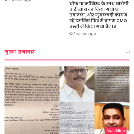
चीफ फार्मासिस्ट के साथ आरोपी
वार्ड ब्वाय का किया गया था
तबादला. और जुगलबंदी कायम
रहे इसलिए फिर से वापस CMO
बस्ती में किया गया तैनात.
2 weeks ago
मुख्या समाचार
MainSlide