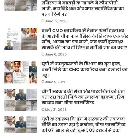
रजिस्टर में गड़बड़ी के मामले में लीपापोती
जारी, महानिदेशक और अपर महानिदेशक का
पत्र भी ठेंगे पर
June 12, 2026
बस्ती CMO कार्यालय में तैनात फर्जी हस्ताक्षर
के आरोपी चीफ फार्मासिस्ट के खिलाफ एक और
जाँच, शासन का पत्र जारी, जब फर्जी हस्ताक्षर
मामले की जांच ही निष्पक्ष नहीं तो नए का क्या?
June 6, 2026
यूपी में उपमुख्यमंत्री के विभाग का बुरा हाल,
बस्ती जिले का CMO कार्यालय बना दलाली का
अड्डा
June 5, 2026
योगी सरकार की मंशा और पारदर्शिता को धता
बता रहा बस्ती जिले का स्वास्थ्य महकमा, रिंग
मास्टर बना चीफ फार्मासिस्ट
May 31, 2026
यूपी के स्वास्थ्य विभाग में सरकार की तबादला
नीति का उड़ता रहा है मखौल, चीफ फार्मासिस्ट
की 07 साल से वही कुर्सी, 03 दशकों से एक