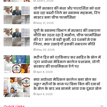
June 5, 2026
योगी सरकार की मंशा और पारदर्शिता को धता
बता रहा बस्ती जिले का स्वास्थ्य महकमा, रिंग
मास्टर बना चीफ फार्मासिस्ट
May 31, 2026
यूपी के स्वास्थ्य विभाग में सरकार की तबादला
नीति का उड़ता रहा है मखौल, चीफ फार्मासिस्ट
की 07 साल से वही कुर्सी, 03 दशकों से एक
जिला, क्या उखाड़ेगी इनकी तबादला नीति
May 30, 2026
मरीज हित को दरकिनार कर स्वहित के खेल में
जुटा अयोध्या मेडिकल कालेज प्रशासन, योगी
सरकार की प्राथमिकता ठेंगे पर
April 8, 2026
क्या अयोध्या मेडिकल कालेज बना खेल का
अड्डा? मरीजों के नाम पर बिना बिल की दवाओं
के खेल के बाद अब सामने आया एक दूसरा खेल
April 8, 2026
Quick Links