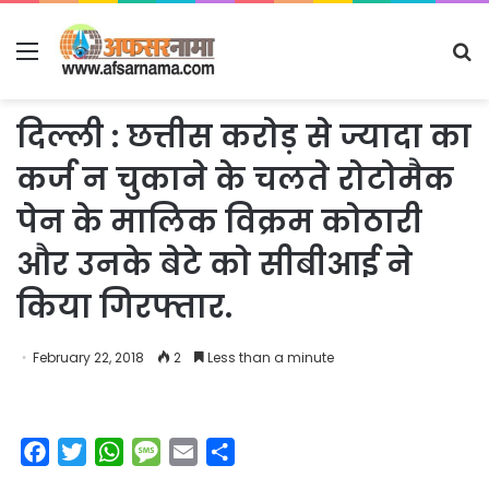
Menu
S
fo
दिल्ली : छत्तीस करोड़ से ज्यादा का
कर्ज न चुकाने के चलते रोटोमैक
पेन के मालिक विक्रम कोठारी
और उनके बेटे को सीबीआई ने
किया गिरफ्तार.
February 22, 2018
2
Less than a minute
F
T
W
M
E
S
a
w
h
e
m
h