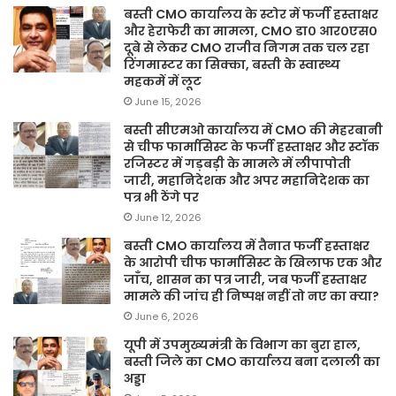
बस्ती CMO कार्यालय के स्टोर में फर्जी हस्ताक्षर
और हेराफेरी का मामला, CMO डा० आर०एस०
दूबे से लेकर CMO राजीव निगम तक चल रहा
रिंगमास्टर का सिक्का, बस्ती के स्वास्थ्य
महकमें में लूट
June 15, 2026
बस्ती सीएमओ कार्यालय में CMO की मेहरबानी
से चीफ फार्मासिस्ट के फर्जी हस्ताक्षर और स्टॉक
रजिस्टर में गड़बड़ी के मामले में लीपापोती
जारी, महानिदेशक और अपर महानिदेशक का
पत्र भी ठेंगे पर
June 12, 2026
बस्ती CMO कार्यालय में तैनात फर्जी हस्ताक्षर
के आरोपी चीफ फार्मासिस्ट के खिलाफ एक और
जाँच, शासन का पत्र जारी, जब फर्जी हस्ताक्षर
मामले की जांच ही निष्पक्ष नहीं तो नए का क्या?
June 6, 2026
यूपी में उपमुख्यमंत्री के विभाग का बुरा हाल,
बस्ती जिले का CMO कार्यालय बना दलाली का
अड्डा