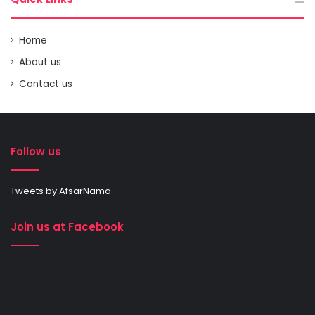
Home
About us
Contact us
Follow us
Tweets by AfsarNama
Join us at Facebook