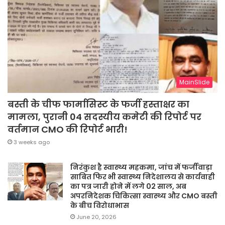
MainSlide
बस्ती के चीफ फार्मासिस्ट के फर्जी हस्ताक्षर का
मामला, पुरानी 04 सदस्यीय कमेटी की रिपोर्ट पर
वर्तमान CMO की रिपोर्ट भारी!
3 weeks ago
निरंकुश है स्वास्थ्य महकमा, जांच में फर्जीवाड़ा
साबित फिर भी स्वास्थ्य निदेशालय से कार्यवाही
का पत्र जारी होने में लगे 02 साल, अब
अपरनिदेशक चिकित्सा स्वास्थ्य और CMO बस्ती
के बीच विरोधाभास
June 20, 2026