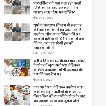
पारदर्शिता को धता बता रहा बस्ती
जिले का स्वास्थ्य महकमा, रिंग
मास्टर बना चीफ फार्मासिस्ट
May 31, 2026
यूपी के स्वास्थ्य विभाग में सरकार
की तबादला नीति का उड़ता रहा है
मखौल, चीफ फार्मासिस्ट की 07
साल से वही कुर्सी, 03 दशकों से एक
जिला, क्या उखाड़ेगी इनकी
तबादला नीति
May 30, 2026
मरीज हित को दरकिनार कर स्वहित
के खेल में जुटा अयोध्या मेडिकल
कालेज प्रशासन, योगी सरकार की
प्राथमिकता ठेंगे पर
April 8, 2026
क्या अयोध्या मेडिकल कालेज बना
खेल का अड्डा? मरीजों के नाम पर
बिना बिल की दवाओं के खेल के बाद
अब सामने आया एक दूसरा खेल