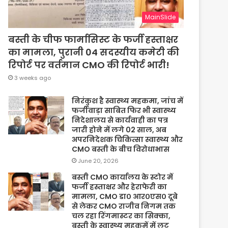
MainSlide
बस्ती के चीफ फार्मासिस्ट के फर्जी हस्ताक्षर
का मामला, पुरानी 04 सदस्यीय कमेटी की
रिपोर्ट पर वर्तमान CMO की रिपोर्ट भारी!
3 weeks ago
निरंकुश है स्वास्थ्य महकमा, जांच में
फर्जीवाड़ा साबित फिर भी स्वास्थ्य
निदेशालय से कार्यवाही का पत्र
जारी होने में लगे 02 साल, अब
अपरनिदेशक चिकित्सा स्वास्थ्य और
CMO बस्ती के बीच विरोधाभास
June 20, 2026
बस्ती CMO कार्यालय के स्टोर में
फर्जी हस्ताक्षर और हेराफेरी का
मामला, CMO डा० आर०एस० दूबे
से लेकर CMO राजीव निगम तक
चल रहा रिंगमास्टर का सिक्का,
बस्ती के स्वास्थ्य महकमें में लूट