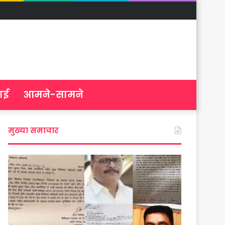
ाई
आमने-सामने
मुख्या समाचार