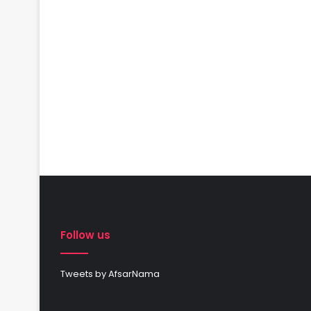
Follow us
Tweets by AfsarNama