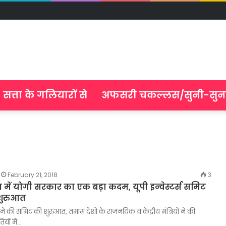
सत्ता के गलियारों से
अफसरी चकल्लस/सुनी-सुन
February 21, 2018
3
 में योगी सरकार का एक बड़ा कदम, यूपी इन्वेस्टर्स समिट
 शुरुआत
ी ने की समिट की शुरुआत, तमाम देशों के राजनयिक व केंद्रीय मंत्रियों ने की
यों में…