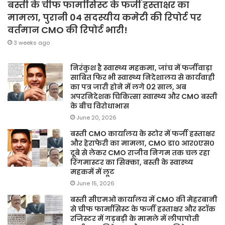
बस्ती के चीफ फार्मासिस्ट के फर्जी हस्ताक्षर का
मामला, पुरानी 04 सदस्यीय कमेटी की रिपोर्ट पर
वर्तमान CMO की रिपोर्ट भारी!
3 weeks ago
निरंकुश है स्वास्थ्य महकमा, जांच में फर्जीवाड़ा
साबित फिर भी स्वास्थ्य निदेशालय से कार्यवाही
का पत्र जारी होने में लगे 02 साल, अब
अपरनिदेशक चिकित्सा स्वास्थ्य और CMO बस्ती
के बीच विरोधाभास
June 20, 2026
बस्ती CMO कार्यालय के स्टोर में फर्जी हस्ताक्षर
और हेराफेरी का मामला, CMO डा० आर०एस०
दूबे से लेकर CMO राजीव निगम तक चल रहा
रिंगमास्टर का सिक्का, बस्ती के स्वास्थ्य
महकमें में लूट
June 15, 2026
बस्ती सीएमओ कार्यालय में CMO की मेहरबानी
से चीफ फार्मासिस्ट के फर्जी हस्ताक्षर और स्टॉक
रजिस्टर में गड़बड़ी के मामले में लीपापोती