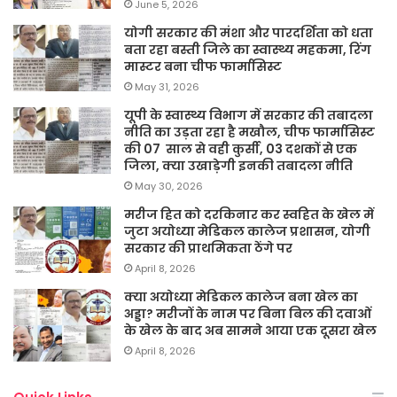
June 5, 2026
योगी सरकार की मंशा और पारदर्शिता को धता
बता रहा बस्ती जिले का स्वास्थ्य महकमा, रिंग
मास्टर बना चीफ फार्मासिस्ट
May 31, 2026
यूपी के स्वास्थ्य विभाग में सरकार की तबादला
नीति का उड़ता रहा है मखौल, चीफ फार्मासिस्ट
की 07 साल से वही कुर्सी, 03 दशकों से एक
जिला, क्या उखाड़ेगी इनकी तबादला नीति
May 30, 2026
मरीज हित को दरकिनार कर स्वहित के खेल में
जुटा अयोध्या मेडिकल कालेज प्रशासन, योगी
सरकार की प्राथमिकता ठेंगे पर
April 8, 2026
क्या अयोध्या मेडिकल कालेज बना खेल का
अड्डा? मरीजों के नाम पर बिना बिल की दवाओं
के खेल के बाद अब सामने आया एक दूसरा खेल
April 8, 2026