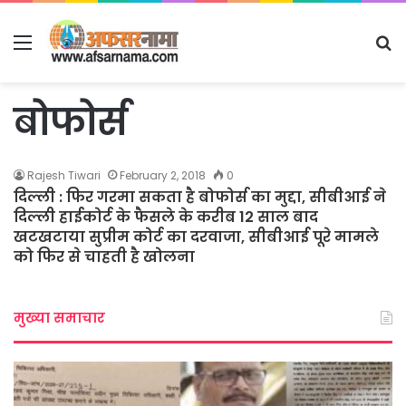
Menu
S
fo
बोफोर्स
Rajesh Tiwari
February 2, 2018
0
दिल्ली : फिर गरमा सकता है बोफोर्स का मुद्दा, सीबीआई ने
दिल्ली हाईकोर्ट के फैसले के करीब 12 साल बाद
खटखटाया सुप्रीम कोर्ट का दरवाजा, सीबीआई पूरे मामले
को फिर से चाहती है खोलना
मुख्या समाचार