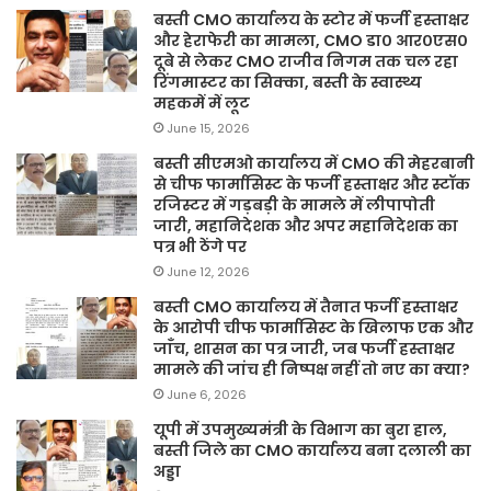
बस्ती CMO कार्यालय के स्टोर में फर्जी हस्ताक्षर
और हेराफेरी का मामला, CMO डा० आर०एस०
दूबे से लेकर CMO राजीव निगम तक चल रहा
रिंगमास्टर का सिक्का, बस्ती के स्वास्थ्य
महकमें में लूट
June 15, 2026
बस्ती सीएमओ कार्यालय में CMO की मेहरबानी
से चीफ फार्मासिस्ट के फर्जी हस्ताक्षर और स्टॉक
रजिस्टर में गड़बड़ी के मामले में लीपापोती
जारी, महानिदेशक और अपर महानिदेशक का
पत्र भी ठेंगे पर
June 12, 2026
बस्ती CMO कार्यालय में तैनात फर्जी हस्ताक्षर
के आरोपी चीफ फार्मासिस्ट के खिलाफ एक और
जाँच, शासन का पत्र जारी, जब फर्जी हस्ताक्षर
मामले की जांच ही निष्पक्ष नहीं तो नए का क्या?
June 6, 2026
यूपी में उपमुख्यमंत्री के विभाग का बुरा हाल,
बस्ती जिले का CMO कार्यालय बना दलाली का
अड्डा