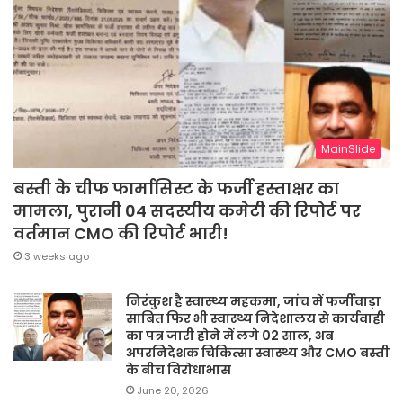
MainSlide
बस्ती के चीफ फार्मासिस्ट के फर्जी हस्ताक्षर का
मामला, पुरानी 04 सदस्यीय कमेटी की रिपोर्ट पर
वर्तमान CMO की रिपोर्ट भारी!
3 weeks ago
निरंकुश है स्वास्थ्य महकमा, जांच में फर्जीवाड़ा
साबित फिर भी स्वास्थ्य निदेशालय से कार्यवाही
का पत्र जारी होने में लगे 02 साल, अब
अपरनिदेशक चिकित्सा स्वास्थ्य और CMO बस्ती
के बीच विरोधाभास
June 20, 2026