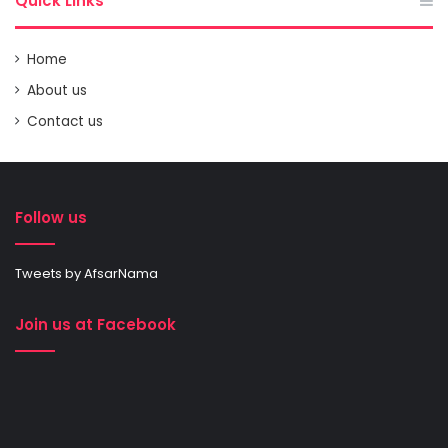
Quick Links
Home
About us
Contact us
Follow us
Tweets by AfsarNama
Join us at Facebook