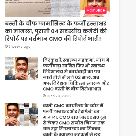
MainSlide
बस्ती के चीफ फार्मासिस्ट के फर्जी हस्ताक्षर
का मामला, पुरानी 04 सदस्यीय कमेटी की
रिपोर्ट पर वर्तमान CMO की रिपोर्ट भारी!
3 weeks ago
निरंकुश है स्वास्थ्य महकमा, जांच में
फर्जीवाड़ा साबित फिर भी स्वास्थ्य
निदेशालय से कार्यवाही का पत्र
जारी होने में लगे 02 साल, अब
अपरनिदेशक चिकित्सा स्वास्थ्य और
CMO बस्ती के बीच विरोधाभास
June 20, 2026
बस्ती CMO कार्यालय के स्टोर में
फर्जी हस्ताक्षर और हेराफेरी का
मामला, CMO डा० आर०एस० दूबे
से लेकर CMO राजीव निगम तक
चल रहा रिंगमास्टर का सिक्का,
बस्ती के स्वास्थ्य महकमें में लूट