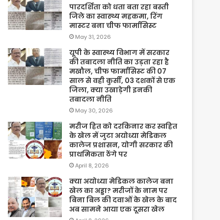
पारदर्शिता को धता बता रहा बस्ती
जिले का स्वास्थ्य महकमा, रिंग
मास्टर बना चीफ फार्मासिस्ट
May 31, 2026
यूपी के स्वास्थ्य विभाग में सरकार
की तबादला नीति का उड़ता रहा है
मखौल, चीफ फार्मासिस्ट की 07
साल से वही कुर्सी, 03 दशकों से एक
जिला, क्या उखाड़ेगी इनकी
तबादला नीति
May 30, 2026
मरीज हित को दरकिनार कर स्वहित
के खेल में जुटा अयोध्या मेडिकल
कालेज प्रशासन, योगी सरकार की
प्राथमिकता ठेंगे पर
April 8, 2026
क्या अयोध्या मेडिकल कालेज बना
खेल का अड्डा? मरीजों के नाम पर
बिना बिल की दवाओं के खेल के बाद
अब सामने आया एक दूसरा खेल