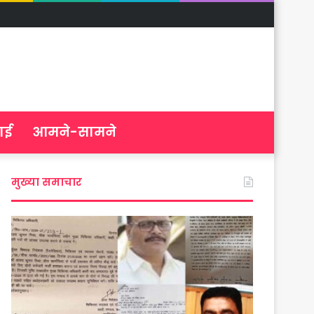
ाई
आमने-सामने
मुख्या समाचार