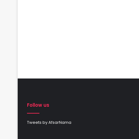
Follow us
Tweets by AfsarNama