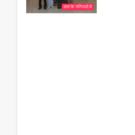
सत्ता के गलियारों से