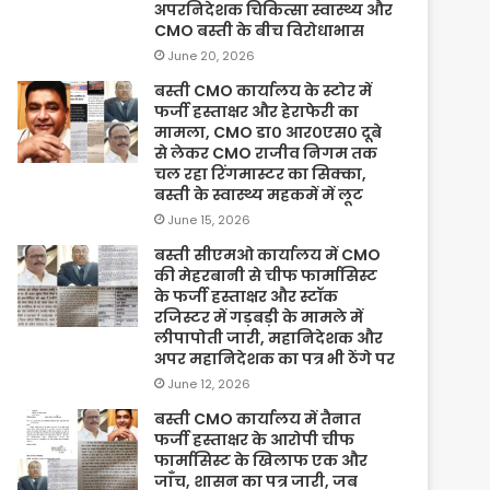
अपरनिदेशक चिकित्सा स्वास्थ्य और
CMO बस्ती के बीच विरोधाभास
June 20, 2026
बस्ती CMO कार्यालय के स्टोर में
फर्जी हस्ताक्षर और हेराफेरी का
मामला, CMO डा० आर०एस० दूबे
से लेकर CMO राजीव निगम तक
चल रहा रिंगमास्टर का सिक्का,
बस्ती के स्वास्थ्य महकमें में लूट
June 15, 2026
बस्ती सीएमओ कार्यालय में CMO
की मेहरबानी से चीफ फार्मासिस्ट
के फर्जी हस्ताक्षर और स्टॉक
रजिस्टर में गड़बड़ी के मामले में
लीपापोती जारी, महानिदेशक और
अपर महानिदेशक का पत्र भी ठेंगे पर
June 12, 2026
बस्ती CMO कार्यालय में तैनात
फर्जी हस्ताक्षर के आरोपी चीफ
फार्मासिस्ट के खिलाफ एक और
जाँच, शासन का पत्र जारी, जब