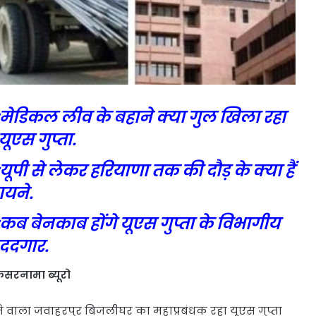
मेडिकल लीव के बहाने क्या गुल खिला रहा
 यूएस गुप्ता.
ूपी से लेकर हरियाणा तक की दौड़ के क्या हैं
ायने.
कब बेनकाब होंगे यूएस गुप्ता के विभागीय
ददगार.
सरनामा ब्यूरो
 वाला जवाहरपुर बिजलीघर का महाप्रबंधक रहा यूएस गुप्ता