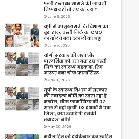
फर्जी हस्ताक्षर मामले की जांच ही
निष्पक्ष नहीं तो नए का क्या?
June 6, 2026
यूपी में उपमुख्यमंत्री के विभाग का
बुरा हाल, बस्ती जिले का CMO
कार्यालय बना दलाली का अड्डा
June 5, 2026
योगी सरकार की मंशा और
पारदर्शिता को धता बता रहा बस्ती
जिले का स्वास्थ्य महकमा, रिंग
मास्टर बना चीफ फार्मासिस्ट
May 31, 2026
यूपी के स्वास्थ्य विभाग में सरकार
की तबादला नीति का उड़ता रहा है
मखौल, चीफ फार्मासिस्ट की 07
साल से वही कुर्सी, 03 दशकों से एक
जिला, क्या उखाड़ेगी इनकी
तबादला नीति
May 30, 2026
मरीज हित को दरकिनार कर स्वहित