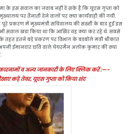
के इस सवाल का जवाब नहीं दे सके हैं कि यूएस गुप्ता को
यालय पर तैनाती देने वालों पर क्या कार्यवाही की गयी.
और पूरे प्रकरण में मुख्यमंत्री सचिवालय की सख्ती के बाद हुई इस
 पर भी सवाल खडा किया था कि आखिर वह क्या कर रहे थे. सबसे
े तहत इतने बड़े प्रकरण पर विभाग के बडबोले मंत्री श्रीकांत
 पर अपनी ईमानदार छवि वाले चेयरमैन अलोक कुमार की क्या
.
े कारनामों व अन्य जानकारी के लिए क्लिक करें :—-
ाए कड़े तेवर, यूएस गुप्ता को किया शंट