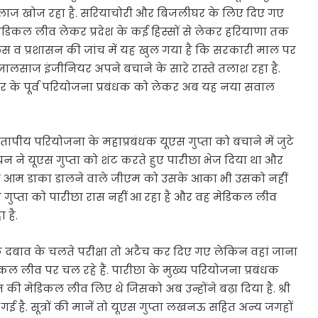
ईलाज खोज रहा है. सरियाचोरी और बिजलीघर के लिए दिए गए
डिकल लीव लेकर प्रदेश के कई हिस्सों से लेकर हरियाणा तक
लिस व प्रशासन की जांच में यह खुल गया है कि सरकारी माल पर
 जालसाज इंजीनियर अपने बचाने के सारे रास्ते तलाश रहा है.
ुर के पूर्व परियोजना प्रबंधक को लेकर अब यह नया सवाल
ीय परियोजना के महाप्रबंधक यूएस गुप्ता को बचाने में जुटे
यन ने यूएस गुप्ता को शंट करते हुए पारीछा भेज दिया था और
ुले आम डाका डालने वाले जीएम को उसके आका भी उसको नहीं
गुप्ता को पारीछा रास नहीं आ रहा है और वह मेडिकल लीव
 है.
के दबाव के चलते परीक्षा तो अटैच कर दिए गए लेकिन वहां जाना
ल लीव पर चल रहे हैं. पारीछा के मुख्य परियोजना प्रबंधक
न की मेडिकल लीव लिए थे जिसको अब उन्होंने बढ़ा दिया है. श्री
गई है. सूत्रों की मानें तो यूएस गुप्ता लखनऊ सहित अन्य जगहों