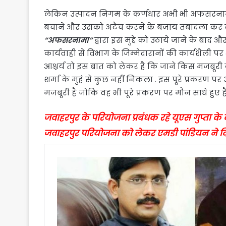
लेकिन उत्पादन निगम के कर्णधार अभी भी अफसरनामा 
बचाने और उसको अटैच करने के बजाय तबादला कर मुख्
“अफसरनामा”
द्वारा इस मुद्दे को उठाये जाने के बाद 
कार्यवाही से विभाग के जिम्मेदारानों की कार्यशैली
आश्चर्य तो इस बात को लेकर है कि जाने किस मजबूरी क
शर्मा के मुहं से कुछ नहीं निकला . इस पूरे प्रकरण
मजबूरी है जोकि वह भी पूरे प्रकरण पर मौन साधे हुए हैं
जवाहरपुर के परियोजना प्रबंधक रहे यूएस गुप्ता क
जवाहरपुर परियोजना को लेकर एमडी पांडियन ने दिख