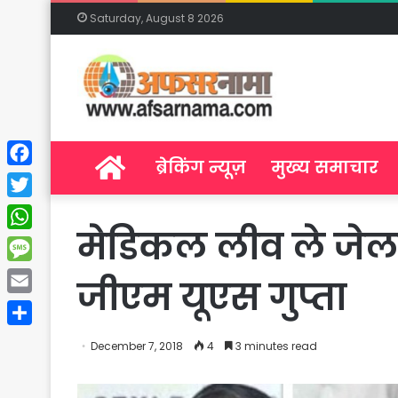
Saturday, August 8 2026
Home
ब्रेकिंग न्यूज़
मुख्य समाचार
Facebook
Twitter
मेडिकल लीव ले जेलया
WhatsApp
Message
जीएम यूएस गुप्ता
Email
Share
December 7, 2018
4
3 minutes read