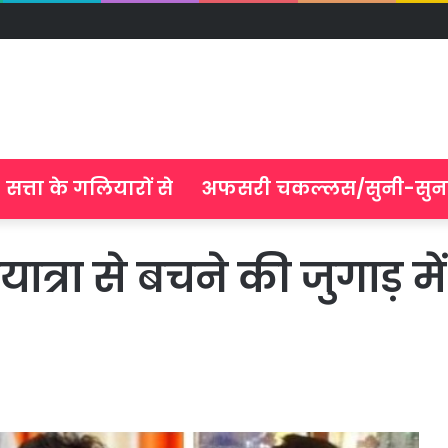
सत्ता के गलियारों से
अफसरी चकल्लस/सुनी-सुन
त्रा से बचने की जुगाड़ मे