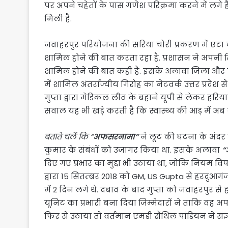
पर अपने चहेतों के पास गणेश परिक्रमा करने में लगे हैं
मिली है.
जवाहरपुर परियोजना की सरिया चोरी प्रकरण में एटा 
शामिल होने की बात करता रहा है. प्रशासन ने अपनी र
शामिल होने की बात कही है. इसके अलावा जिला और प
में शामिल अंतर्राज्यीय गिरोह का नेटवर्क उत्तर प्रदे
गुप्ता द्वारा मेडिकल लीव के बहाने यूपी से लेकर ह
सवाल यह भी खड़े करती है कि स्वास्थ्य की आड़ में अब 
बताते चलें कि
“
अफसरनामा”
ने लूट की घटना के अंदर के
कुमार के संबंधों को उजागर किया था. इसके अलावा
“
दिए गए प्रभार का मुद्दा भी उठाया था, जोकि नियम विपर
द्वारा 15 सितम्बर 2018 को GM, US Gupta से हरदुआग
में 2 दिन लगे थे. दबाव के बाद गुप्ता को जवाहरपुर
यूनिट का प्रभारी बना दिया जिम्मेदारों ने ताकि वह
फिर से उठाया तो वर्तमान एमडी सैंथिल पांडियन ने संज्ञ