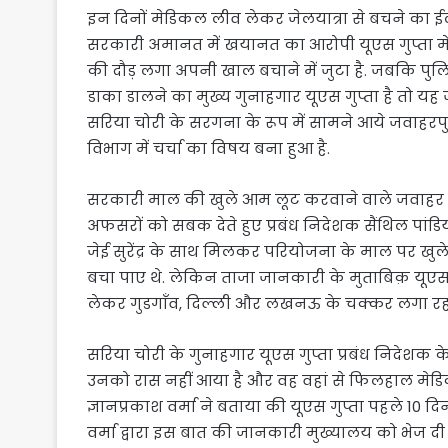
इन दिनों मेडिकल लीव लेकर जेलयात्रा से बचने का 
सरकारी अमानत में खयानत का आरोपी यूएस गुप्ता मे
की दौड़ लगा अपनी खाल बचाने में जुटा है. जबकि पु
डाका डालने का मुख्य गुनाहगार यूएस गुप्ता है तो यह
सरिया चोरी के सरगना के रूप में सामने आये जवाहरप
विभाग में चर्चा का विषय बना हुआ है.
सरकारी माल की खुले आम लूट करवाने वाले जवाहर ताप
अफसरों को सबक देते हुए प्रबंध निदेशक सैंथिल पांडि
जेई सुरेंद्र के साथ मिलकर परियोजना के माल पर ख
बचा पाए थे. लेकिन ताजा जानकारी के मुताबिक़ यूएस 
लेकर गुडगाँव, दिल्ली और लखनऊ के चक्कर लगा रहा
सरिया चोरी के गुनाहगार यूएस गुप्ता प्रबंध निदेशक 
उनको रास नहीं आया है और वह वहां से फिलहाल मेडिक
ज्ञानप्रकाश वर्मा ने बताया की यूएस गुप्ता पहले 10 दि
वर्मा द्वारा इस बात की जानकारी मुख्यालय को भेज दी 