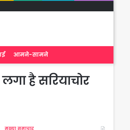
ाई
आमने-सामने
ं लगा है सरियाचोर
मुख्या समाचार