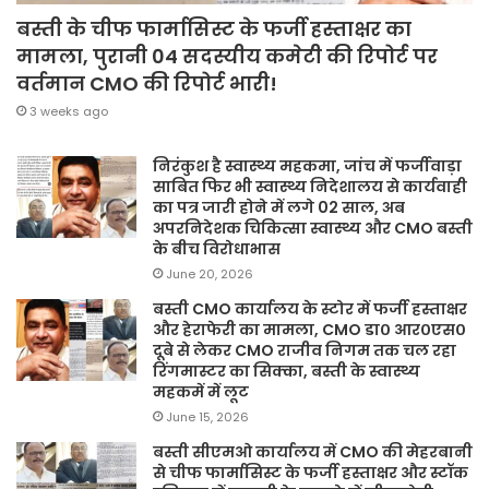
बस्ती के चीफ फार्मासिस्ट के फर्जी हस्ताक्षर का
मामला, पुरानी 04 सदस्यीय कमेटी की रिपोर्ट पर
वर्तमान CMO की रिपोर्ट भारी!
3 weeks ago
निरंकुश है स्वास्थ्य महकमा, जांच में फर्जीवाड़ा
साबित फिर भी स्वास्थ्य निदेशालय से कार्यवाही
का पत्र जारी होने में लगे 02 साल, अब
अपरनिदेशक चिकित्सा स्वास्थ्य और CMO बस्ती
के बीच विरोधाभास
June 20, 2026
बस्ती CMO कार्यालय के स्टोर में फर्जी हस्ताक्षर
और हेराफेरी का मामला, CMO डा० आर०एस०
दूबे से लेकर CMO राजीव निगम तक चल रहा
रिंगमास्टर का सिक्का, बस्ती के स्वास्थ्य
महकमें में लूट
June 15, 2026
बस्ती सीएमओ कार्यालय में CMO की मेहरबानी
से चीफ फार्मासिस्ट के फर्जी हस्ताक्षर और स्टॉक