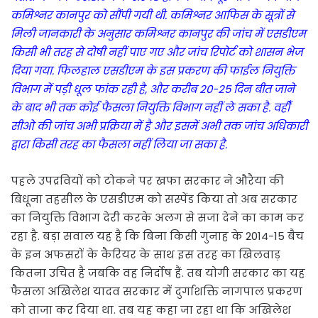
कमिश्नर कानपुर को सौंपी गयी थी. कमिश्नर आफिस के सूत्रों से
मिली जानकारी के अनुसार कमिश्नर कानपुर की जांच में एसडीएम
किसी भी तरह से दोषी नहीं पाए गए और जांच रिपोर्ट को शासन भेज
दिया गया. फिलहाल एसडीएम के इस प्रकरण की फाईल नियुक्ति
विभाग में पड़ी धूल फांक रही है, और करीब 20-25 दिन बीत जाने
के बाद भी तक कोई फैसला नियुक्ति विभाग नहीं ले सका है. वहीँ
सीओ की जांच अभी प्रक्रिया में है और इसमें अभी तक जांच अधिकारी
द्वारा किसी तरह का फैसला नहीं लिया जा सका है.
पहले उपद्रवियों को टोकने पर खफा सरकार ने औरैया की
बिधूना तहसील के एसडीएम को सस्पेंड किया तो अब सरकार
का नियुक्ति विभाग देरी करके अलग से सजा देने का काम कर
रहा है. बड़ा सवाल यह है कि बिना किसी गुनाह के 2014-15 बैच
के इन अफसरों के कैरियर के साथ इस तरह का खिलवाड़
कितना उचित है जबकि वह निर्दोष हैं. तब योगी सरकार का यह
फैसला अखिलेश यादव सरकार में दुर्गाशक्ति नागपाल प्रकरण
को ताजा कर दिया था. तब यह कहा जा रहा था कि अखिलेश