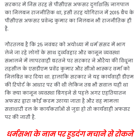
सरकार में जिस तरह से पीसीएस अफसर दुर्गाशक्ति नागपाल
का निलंबन राजनीतिक था, इसी तरह योगिराज में 2015 बैच के
पीसीएस अफसर प्रवेन्द्र कुमार का निलंबन भी राजनीतिक ही
है.
गौरतलब है कि 25 नवंबर को अयोध्या में धर्म संसद में भाग
लेने जा रहे लोगों के साथ दुर्व्यवहार और कानून व्यवस्था
संभालने में लापरवाही बरतने पर सरकार ने औरैया की विधूना
तहसील के एसडीएम प्रवेंद्र कुमार और सीओ भास्कर वर्मा को
निलंबित कर दिया था. हालांकि सरकार ने यह कार्यवाही डीएम
की रिपोर्ट के आधार पर की थी लेकिन तब भी सवाल यही था
कि क्या कानून व्यवस्था बिगड़ने से पहले अगर एहतियातन
अफसर द्वारा कोई कदम उठाया जाता है और वह मामला
सत्ताधारी दल के कार्यकर्ताओं से जुडा हो तो कार्यवाही अफसर
पर की जाती है.
धर्मसभा के नाम पर हुडदंग मचाने से रोकने