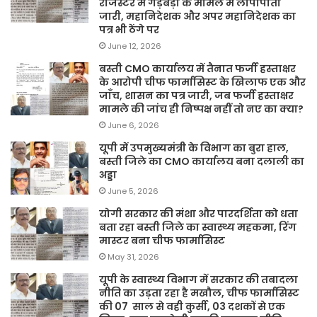
रजिस्टर में गड़बड़ी के मामले में लीपापोती
जारी, महानिदेशक और अपर महानिदेशक का
पत्र भी ठेंगे पर
June 12, 2026
बस्ती CMO कार्यालय में तैनात फर्जी हस्ताक्षर
के आरोपी चीफ फार्मासिस्ट के खिलाफ एक और
जाँच, शासन का पत्र जारी, जब फर्जी हस्ताक्षर
मामले की जांच ही निष्पक्ष नहीं तो नए का क्या?
June 6, 2026
यूपी में उपमुख्यमंत्री के विभाग का बुरा हाल,
बस्ती जिले का CMO कार्यालय बना दलाली का
अड्डा
June 5, 2026
योगी सरकार की मंशा और पारदर्शिता को धता
बता रहा बस्ती जिले का स्वास्थ्य महकमा, रिंग
मास्टर बना चीफ फार्मासिस्ट
May 31, 2026
यूपी के स्वास्थ्य विभाग में सरकार की तबादला
नीति का उड़ता रहा है मखौल, चीफ फार्मासिस्ट
की 07 साल से वही कुर्सी, 03 दशकों से एक