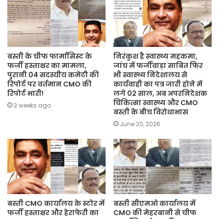
बस्ती के चीफ फार्मासिस्ट के
निरंकुश है स्वास्थ्य महकमा,
फर्जी हस्ताक्षर का मामला,
जांच में फर्जीवाड़ा साबित फिर
पुरानी 04 सदस्यीय कमेटी की
भी स्वास्थ्य निदेशालय से
रिपोर्ट पर वर्तमान CMO की
कार्यवाही का पत्र जारी होने में
रिपोर्ट भारी!
लगे 02 साल, अब अपरनिदेशक
चिकित्सा स्वास्थ्य और CMO
3 weeks ago
बस्ती के बीच विरोधाभास
June 20, 2026
बस्ती CMO कार्यालय के स्टोर में
बस्ती सीएमओ कार्यालय में
फर्जी हस्ताक्षर और हेराफेरी का
CMO की मेहरबानी से चीफ