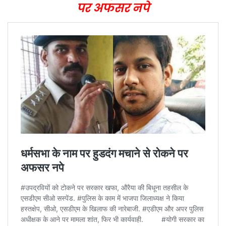
पर अफसर नपे