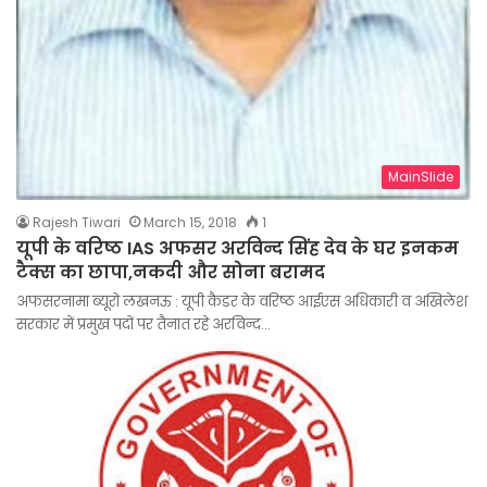
MainSlide
Rajesh Tiwari
March 15, 2018
1
यूपी के वरिष्ठ IAS अफसर अरविन्द सिंह देव के घर इनकम
टैक्स का छापा,नकदी और सोना बरामद
अफसरनामा ब्यूरो लखनऊ : यूपी कैडर के वरिष्ठ आईएस अधिकारी व अखिलेश
सरकार में प्रमुख पदों पर तैनात रहे अरविन्द…