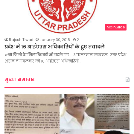
MainSlide
Rajesh Tiwari
January 30, 2018
2
प्रदेश में 16 आईएएस अधिकारियों के हुए तबादले
#नौ जिलों के जिलाधिकारी भी बदले गए अफसरनामा लखनऊ : उत्तर प्रदेश
शासन ने मंगलवार को 16 आईएएस अधिकारियों…
मुख्या समाचार