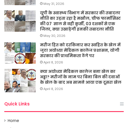
May 31, 2026
यूपी के स्वास्थ्य विभाग में सरकार की तबादला
नीति का उड़ता रहा है मखौल, चीफ फार्मासिस्ट
की 07 साल से वही कुर्सी, 03 दशकों से एक
जिला, क्या उखाड़ेगी इनकी तबादला नीति
May 30, 2026
मरीज हित को दरकिनार कर स्वहित के खेल में
जुटा अयोध्या मेडिकल कालेज प्रशासन, योगी
सरकार की प्राथमिकता ठेंगे पर
April 8, 2026
क्या अयोध्या मेडिकल कालेज बना खेल का
अड्डा? मरीजों के नाम पर बिना बिल की दवाओं
के खेल के बाद अब सामने आया एक दूसरा खेल
April 8, 2026
Quick Links
Home