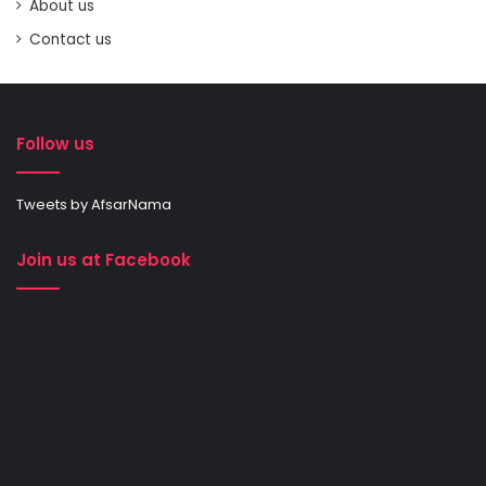
About us
Contact us
Follow us
Tweets by AfsarNama
Join us at Facebook