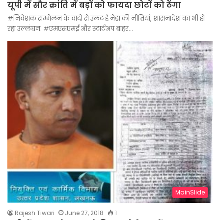
यूपी में सौर क्रांति में बड़ों को फायदा छोटों को ठेंगा
#निवेशक सम्मेलन के वादों से उलट है नेडा की नीतियां, शासनादेश का भी हो
रहा उल्लंघन. #एमएसएमई और स्टार्टअप बाहर…
MainSlide
Rajesh Tiwari
June 27, 2018
1