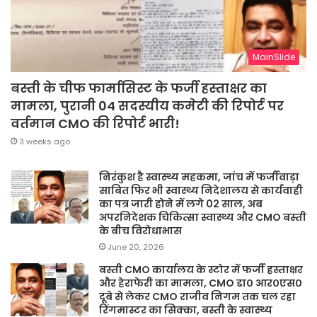
MainSlide
बस्ती के चीफ फार्मासिस्ट के फर्जी हस्ताक्षर का
मामला, पुरानी 04 सदस्यीय कमेटी की रिपोर्ट पर
वर्तमान CMO की रिपोर्ट भारी!
3 weeks ago
निरंकुश है स्वास्थ्य महकमा, जांच में फर्जीवाड़ा
साबित फिर भी स्वास्थ्य निदेशालय से कार्यवाही
का पत्र जारी होने में लगे 02 साल, अब
अपरनिदेशक चिकित्सा स्वास्थ्य और CMO बस्ती
के बीच विरोधाभास
June 20, 2026
बस्ती CMO कार्यालय के स्टोर में फर्जी हस्ताक्षर
और हेराफेरी का मामला, CMO डा० आर०एस०
दूबे से लेकर CMO राजीव निगम तक चल रहा
रिंगमास्टर का सिक्का, बस्ती के स्वास्थ्य