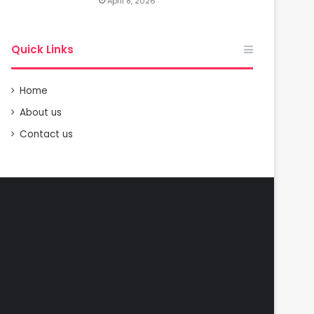
April 8, 2026
Quick Links
Home
About us
Contact us