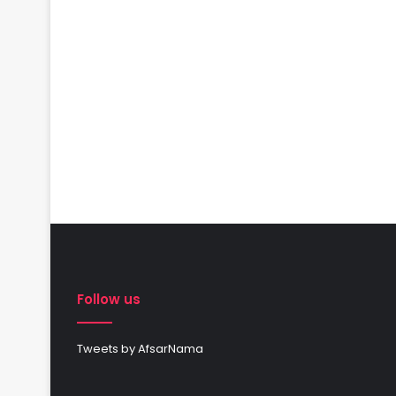
Follow us
Tweets by AfsarNama