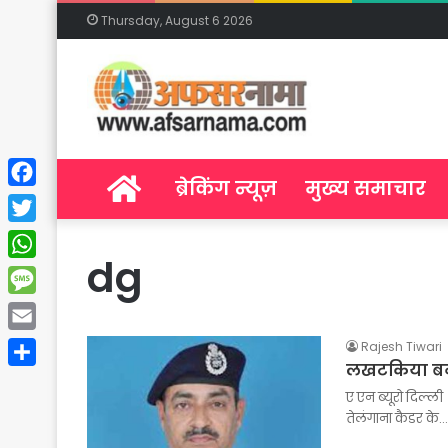
Thursday, August 6 2026
Home
ब्रेकिंग न्यूज़
मुख्य समाचार
Facebook
Twitter
dg
WhatsApp
Message
Email
Rajesh Tiwari
लखटकिया बन
Share
ए एन ब्यूरो दिल्ली :
तेलंगाना कैडर के…