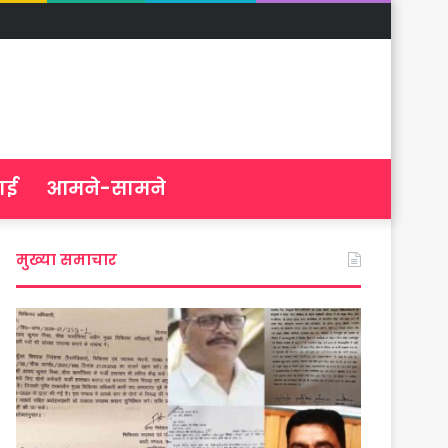
ाई
आमने-सामने
मुख्या समाचार