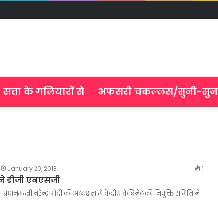
सत्ता के गलियारों से
अफसरी चकल्लस/सुनी-सुन
January 20, 2018
1
े डीजी एनएसजी
 प्रधानमन्त्री नरेन्द्र मोदी की अध्यक्षता में केंद्रीय कैबिनेट की नियुक्ति समिति ने