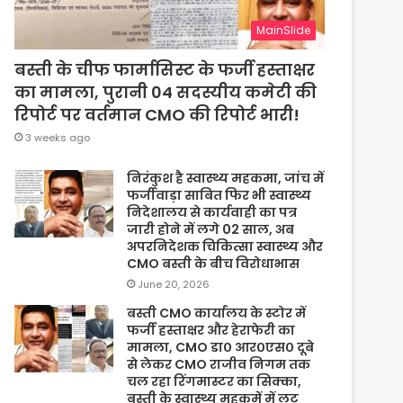
MainSlide
बस्ती के चीफ फार्मासिस्ट के फर्जी हस्ताक्षर
का मामला, पुरानी 04 सदस्यीय कमेटी की
रिपोर्ट पर वर्तमान CMO की रिपोर्ट भारी!
3 weeks ago
निरंकुश है स्वास्थ्य महकमा, जांच में
फर्जीवाड़ा साबित फिर भी स्वास्थ्य
निदेशालय से कार्यवाही का पत्र
जारी होने में लगे 02 साल, अब
अपरनिदेशक चिकित्सा स्वास्थ्य और
CMO बस्ती के बीच विरोधाभास
June 20, 2026
बस्ती CMO कार्यालय के स्टोर में
फर्जी हस्ताक्षर और हेराफेरी का
मामला, CMO डा० आर०एस० दूबे
से लेकर CMO राजीव निगम तक
चल रहा रिंगमास्टर का सिक्का,
बस्ती के स्वास्थ्य महकमें में लूट