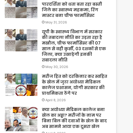
पारदर्शिता को धता बता रहा बस्ती
जिले का स्वास्थ्य महकमा, रिंग
मास्टर बना चीफ फार्मासिस्ट
May 31, 2026
यूपी के स्वास्थ्य विभाग में सरकार
की तबादला नीति का उड़ता रहा है
मखौल, चीफ फार्मासिस्ट की 07
साल से वही कुर्सी, 03 दशकों से एक
जिला, क्या उखाड़ेगी इनकी
तबादला नीति
May 30, 2026
मरीज हित को दरकिनार कर स्वहित
के खेल में जुटा अयोध्या मेडिकल
कालेज प्रशासन, योगी सरकार की
प्राथमिकता ठेंगे पर
April 8, 2026
क्या अयोध्या मेडिकल कालेज बना
खेल का अड्डा? मरीजों के नाम पर
बिना बिल की दवाओं के खेल के बाद
अब सामने आया एक दूसरा खेल