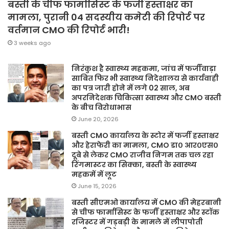
बस्ती के चीफ फार्मासिस्ट के फर्जी हस्ताक्षर का
मामला, पुरानी 04 सदस्यीय कमेटी की रिपोर्ट पर
वर्तमान CMO की रिपोर्ट भारी!
3 weeks ago
निरंकुश है स्वास्थ्य महकमा, जांच में फर्जीवाड़ा
साबित फिर भी स्वास्थ्य निदेशालय से कार्यवाही
का पत्र जारी होने में लगे 02 साल, अब
अपरनिदेशक चिकित्सा स्वास्थ्य और CMO बस्ती
के बीच विरोधाभास
June 20, 2026
बस्ती CMO कार्यालय के स्टोर में फर्जी हस्ताक्षर
और हेराफेरी का मामला, CMO डा० आर०एस०
दूबे से लेकर CMO राजीव निगम तक चल रहा
रिंगमास्टर का सिक्का, बस्ती के स्वास्थ्य
महकमें में लूट
June 15, 2026
बस्ती सीएमओ कार्यालय में CMO की मेहरबानी
से चीफ फार्मासिस्ट के फर्जी हस्ताक्षर और स्टॉक
रजिस्टर में गड़बड़ी के मामले में लीपापोती