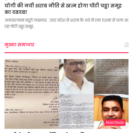
योगी की नयी शराब नीति से खत्म होगा पोंटी चढ्ढा समूह
का दबदबा
अफसरनामा ब्यूरो लखनऊ : उत्तर प्रदेश में शराब के धंधे में एक दशक से चला आ
रहा पोंटी चढ्ढा समूह…
मुख्या समाचार
MainSlide