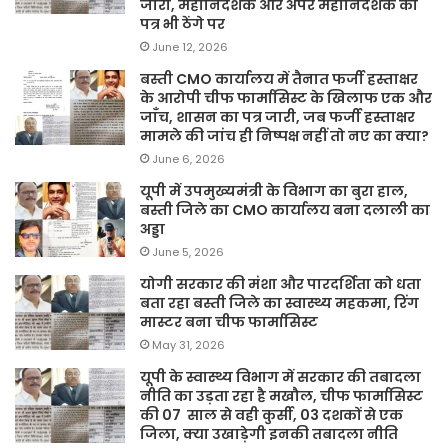
जारी, महानिदेशक और अपर महानिदेशक का
पत्र भी ठेंगे पर
June 12, 2026
बस्ती CMO कार्यालय में तैनात फर्जी हस्ताक्षर
के आरोपी चीफ फार्मासिस्ट के खिलाफ एक और
जाँच, शासन का पत्र जारी, जब फर्जी हस्ताक्षर
मामले की जांच ही निष्पक्ष नहीं तो नए का क्या?
June 6, 2026
यूपी में उपमुख्यमंत्री के विभाग का बुरा हाल,
बस्ती जिले का CMO कार्यालय बना दलाली का
अड्डा
June 5, 2026
योगी सरकार की मंशा और पारदर्शिता को धता
बता रहा बस्ती जिले का स्वास्थ्य महकमा, रिंग
मास्टर बना चीफ फार्मासिस्ट
May 31, 2026
यूपी के स्वास्थ्य विभाग में सरकार की तबादला
नीति का उड़ता रहा है मखौल, चीफ फार्मासिस्ट
की 07 साल से वही कुर्सी, 03 दशकों से एक
जिला, क्या उखाड़ेगी इनकी तबादला नीति