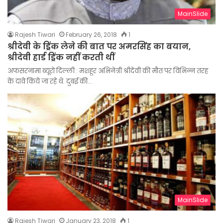
MainSlide
Rajesh Tiwari
February 26, 2018
1
श्रीदेवी के ड्रिंक लेने की बात पर अमरसिंह का बयान,
श्रीदेवी हार्ड ड्रिंक नहीं करती थीं
अफसरनामा ब्यूरो दिल्ली : मशहूर अभिनेत्री श्रीदेवी की मौत पर विभिन्न तरह
के दावे किये जा रहे थे. दुबई की…
MainSlide
Rajesh Tiwari
January 23, 2018
1