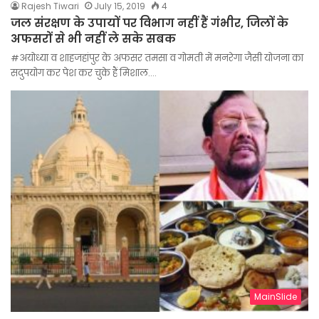
Rajesh Tiwari
July 15, 2019
4
जल संरक्षण के उपायों पर विभाग नहीं हैं गंभीर, जिलों के
अफसरों से भी नहीं ले सके सबक
#अयोध्या व शाहजहांपुर के अफसर तमसा व गोमती में मनरेगा जैसी योजना का
सदुपयोग कर पेश कर चुके हैं मिशाल.…
MainSlide