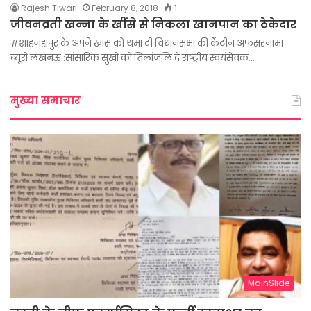
Rajesh Tiwari
February 8, 2018
1
जीवनव्रती खन्ना के खींसे से निकला खानपान का ठेकेदार
#शाहजहांपुर के अपने खास को थमा दी विधानसभा की कैंटीन अफसरनामा
ब्यूरो लखनऊ :सांसारिक सुखों को तिलांजलि दे राष्ट्रीय स्वयंसेवक…
मुख्या समाचार
MainSlide