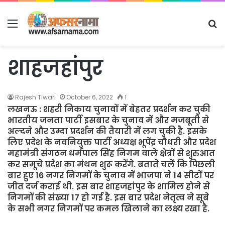
Menu
S
fo
शाहजहांपुर
Rajesh Tiwari
October 6, 2022
1
लखनऊ : शहरी निकाय चुनावों में बेहतर प्रदर्शन कर चुकी
भारतीय जनता पार्टी इसबार के चुनाव में और मजबूती से
अल्दने और उम्दा प्रदर्शन की तैयारी में लग चुकी है. इसके
लिए प्रदेश के नवनियुक्त पार्टी अध्यक्ष भूपेंद्र चौधरी और प्रदेश
महामंत्री संगठन धर्मपाल सिंह निगम वाले क्षेत्रों से शुरुआत
कर समूचे प्रदेश का मंथन शुरू करेंगे. बताते चलें कि पिछली
बार हुए 16 नगर निगमों के चुनाव में भाजपा ने 14 सीटों पर
जीत दर्ज कराई थी. इस बार शाहजहांपुर के शामिल होने से
निगमों की संख्या 17 हो गई है. इस बार प्रदेश नेतृत्व ने सूबे
के सभी नगर निगमों पर कमल खिलाने का लक्ष्य रखा है.