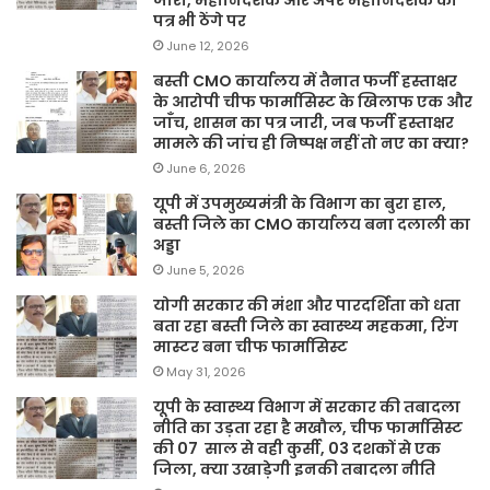
जारी, महानिदेशक और अपर महानिदेशक का
पत्र भी ठेंगे पर
June 12, 2026
बस्ती CMO कार्यालय में तैनात फर्जी हस्ताक्षर
के आरोपी चीफ फार्मासिस्ट के खिलाफ एक और
जाँच, शासन का पत्र जारी, जब फर्जी हस्ताक्षर
मामले की जांच ही निष्पक्ष नहीं तो नए का क्या?
June 6, 2026
यूपी में उपमुख्यमंत्री के विभाग का बुरा हाल,
बस्ती जिले का CMO कार्यालय बना दलाली का
अड्डा
June 5, 2026
योगी सरकार की मंशा और पारदर्शिता को धता
बता रहा बस्ती जिले का स्वास्थ्य महकमा, रिंग
मास्टर बना चीफ फार्मासिस्ट
May 31, 2026
यूपी के स्वास्थ्य विभाग में सरकार की तबादला
नीति का उड़ता रहा है मखौल, चीफ फार्मासिस्ट
की 07 साल से वही कुर्सी, 03 दशकों से एक
जिला, क्या उखाड़ेगी इनकी तबादला नीति