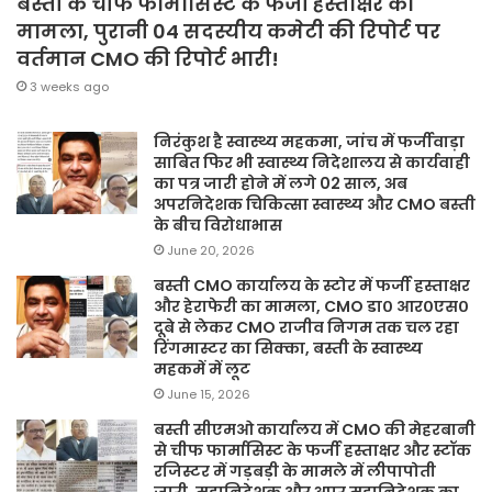
बस्ती के चीफ फार्मासिस्ट के फर्जी हस्ताक्षर का
मामला, पुरानी 04 सदस्यीय कमेटी की रिपोर्ट पर
वर्तमान CMO की रिपोर्ट भारी!
3 weeks ago
निरंकुश है स्वास्थ्य महकमा, जांच में फर्जीवाड़ा
साबित फिर भी स्वास्थ्य निदेशालय से कार्यवाही
का पत्र जारी होने में लगे 02 साल, अब
अपरनिदेशक चिकित्सा स्वास्थ्य और CMO बस्ती
के बीच विरोधाभास
June 20, 2026
बस्ती CMO कार्यालय के स्टोर में फर्जी हस्ताक्षर
और हेराफेरी का मामला, CMO डा० आर०एस०
दूबे से लेकर CMO राजीव निगम तक चल रहा
रिंगमास्टर का सिक्का, बस्ती के स्वास्थ्य
महकमें में लूट
June 15, 2026
बस्ती सीएमओ कार्यालय में CMO की मेहरबानी
से चीफ फार्मासिस्ट के फर्जी हस्ताक्षर और स्टॉक
रजिस्टर में गड़बड़ी के मामले में लीपापोती