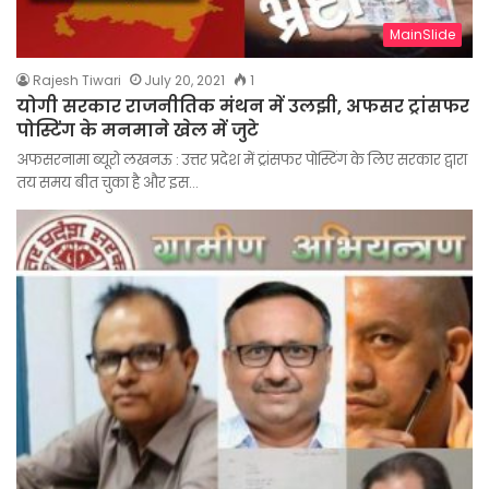
MainSlide
Rajesh Tiwari
July 20, 2021
1
योगी सरकार राजनीतिक मंथन में उलझी, अफसर ट्रांसफर
पोस्टिंग के मनमाने खेल में जुटे
अफसरनामा ब्यूरो लखनऊ : उत्तर प्रदेश में ट्रांसफर पोस्टिंग के लिए सरकार द्वारा
तय समय बीत चुका है और इस…