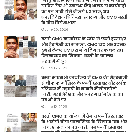
निरंकुश है स्वास्थ्य महकमा, जांच में फर्जीवाड़ा
साबित फिर भी स्वास्थ्य निदेशालय से कार्यवाही
का पत्र जारी होने में लगे 02 साल, अब
अपरनिदेशक चिकित्सा स्वास्थ्य और CMO बस्ती
के बीच विरोधाभास
June 20, 2026
बस्ती CMO कार्यालय के स्टोर में फर्जी हस्ताक्षर
और हेराफेरी का मामला, CMO डा० आर०एस०
दूबे से लेकर CMO राजीव निगम तक चल रहा
रिंगमास्टर का सिक्का, बस्ती के स्वास्थ्य
महकमें में लूट
June 15, 2026
बस्ती सीएमओ कार्यालय में CMO की मेहरबानी
से चीफ फार्मासिस्ट के फर्जी हस्ताक्षर और स्टॉक
रजिस्टर में गड़बड़ी के मामले में लीपापोती
जारी, महानिदेशक और अपर महानिदेशक का
पत्र भी ठेंगे पर
June 12, 2026
बस्ती CMO कार्यालय में तैनात फर्जी हस्ताक्षर
के आरोपी चीफ फार्मासिस्ट के खिलाफ एक और
जाँच, शासन का पत्र जारी, जब फर्जी हस्ताक्षर