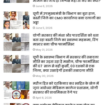
मामले की जांच ही निष्पक्ष नहीं तो नए का क्या?
June 6, 2026
यूपी में उपमुख्यमंत्री के विभाग का बुरा हाल,
बस्ती जिले का CMO कार्यालय बना दलाली का
अड्डा
June 5, 2026
योगी सरकार की मंशा और पारदर्शिता को धता
बता रहा बस्ती जिले का स्वास्थ्य महकमा, रिंग
मास्टर बना चीफ फार्मासिस्ट
May 31, 2026
यूपी के स्वास्थ्य विभाग में सरकार की तबादला
नीति का उड़ता रहा है मखौल, चीफ फार्मासिस्ट
की 07 साल से वही कुर्सी, 03 दशकों से एक
जिला, क्या उखाड़ेगी इनकी तबादला नीति
May 30, 2026
मरीज हित को दरकिनार कर स्वहित के खेल में
जुटा अयोध्या मेडिकल कालेज प्रशासन, योगी
सरकार की प्राथमिकता ठेंगे पर
April 8, 2026