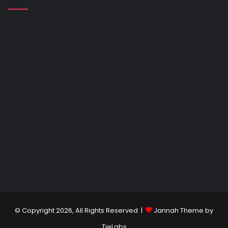
© Copyright 2026, All Rights Reserved |
Jannah Theme by
TieLabs