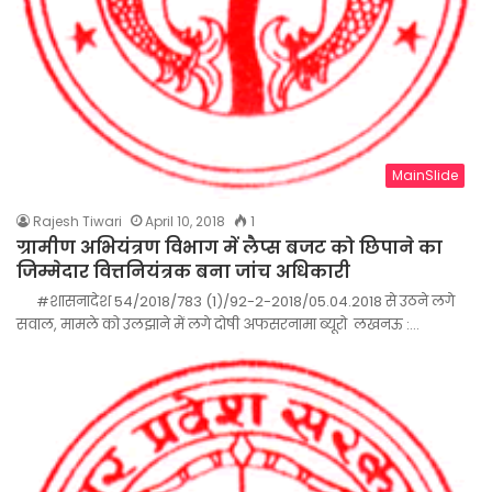
MainSlide
Rajesh Tiwari
April 10, 2018
1
ग्रामीण अभियंत्रण विभाग में लैप्स बजट को छिपाने का
जिम्मेदार वित्तनियंत्रक बना जांच अधिकारी
#शासनादेश 54/2018/783 (1)/92-2-2018/05.04.2018 से उठने लगे
सवाल, मामले को उलझाने में लगे दोषी अफसरनामा ब्यूरो लखनऊ :…