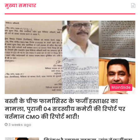
मुख्या समाचार
MainSlide
बस्ती के चीफ फार्मासिस्ट के फर्जी हस्ताक्षर का
मामला, पुरानी 04 सदस्यीय कमेटी की रिपोर्ट पर
वर्तमान CMO की रिपोर्ट भारी!
3 weeks ago