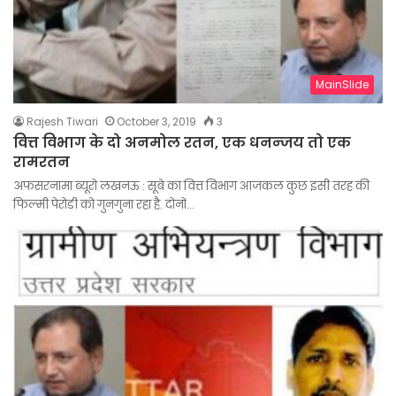
MainSlide
Rajesh Tiwari
October 3, 2019
3
वित्त विभाग के दो अनमोल रतन, एक धनन्जय तो एक
रामरतन
अफसरनामा ब्यूरो लखनऊ : सूबे का वित्त विभाग आजकल कुछ इसी तरह की
फिल्मी पेरोडी को गुनगुना रहा है. दोनों…