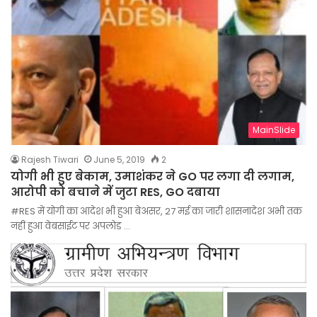
MainSlide
Rajesh Tiwari
June 5, 2019
2
योगी भी हुए बेकाम, उमाशंकर ने GO पर लगा दी लगाम,
आरोपी को बचाने में जुटा RES, GO दबाया
#RES में योगी का आदेश भी हुआ बेअसर, 27 मई का जारी शासनादेश अभी तक
नहीं हुआ वेबसाईट पर अपलोड …