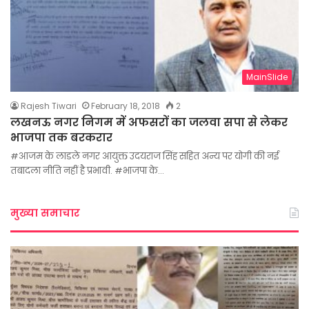
MainSlide
Rajesh Tiwari
February 18, 2018
2
लखनऊ नगर निगम में अफसरों का जलवा सपा से लेकर
भाजपा तक बरकरार
#आजम के लाडले नगर आयुक्त उदयराज सिंह सहित अन्य पर योगी की नई
तबादला नीति नहीं है प्रभावी. #भाजपा के…
मुख्या समाचार