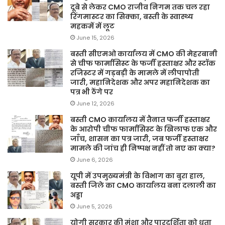
दूबे से लेकर CMO राजीव निगम तक चल रहा
रिंगमास्टर का सिक्का, बस्ती के स्वास्थ्य
महकमें में लूट
June 15, 2026
बस्ती सीएमओ कार्यालय में CMO की मेहरबानी
से चीफ फार्मासिस्ट के फर्जी हस्ताक्षर और स्टॉक
रजिस्टर में गड़बड़ी के मामले में लीपापोती
जारी, महानिदेशक और अपर महानिदेशक का
पत्र भी ठेंगे पर
June 12, 2026
बस्ती CMO कार्यालय में तैनात फर्जी हस्ताक्षर
के आरोपी चीफ फार्मासिस्ट के खिलाफ एक और
जाँच, शासन का पत्र जारी, जब फर्जी हस्ताक्षर
मामले की जांच ही निष्पक्ष नहीं तो नए का क्या?
June 6, 2026
यूपी में उपमुख्यमंत्री के विभाग का बुरा हाल,
बस्ती जिले का CMO कार्यालय बना दलाली का
अड्डा
June 5, 2026
योगी सरकार की मंशा और पारदर्शिता को धता