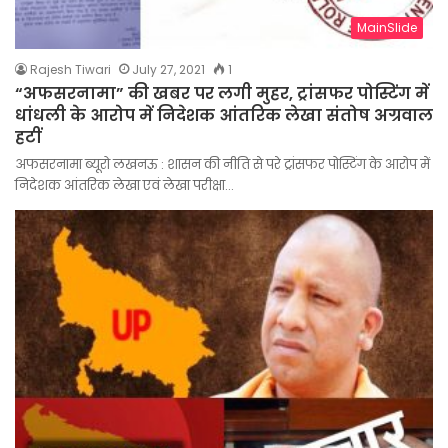
MainSlide
Rajesh Tiwari
July 27, 2021
1
“अफसरनामा” की खबर पर लगी मुहर, ट्रांसफर पोस्टिंग में
धांधली के आरोप में निदेशक आंतरिक लेखा संतोष अग्रवाल
हटीं
अफसरनामा ब्यूरो लखनऊ : शासन की नीति से परे ट्रांसफर पोस्टिंग के आरोप में
निदेशक आंतरिक लेखा एवं लेखा परीक्षा…