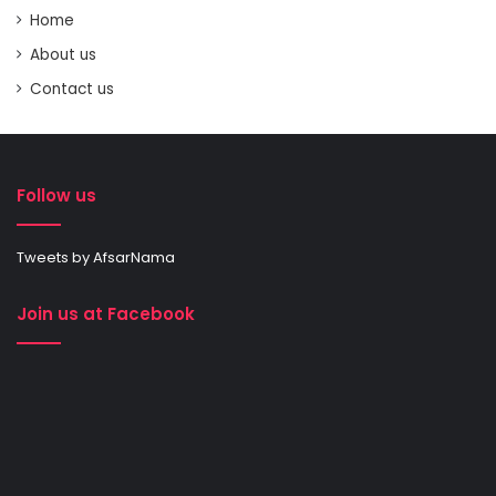
Home
About us
Contact us
Follow us
Tweets by AfsarNama
Join us at Facebook