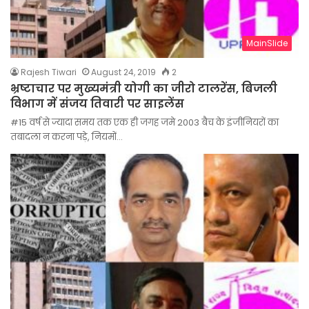
MainSlide
Rajesh Tiwari
August 24, 2019
2
भ्रष्टाचार पर मुख्यमंत्री योगी का जीरो टालरेंस, बिजली
विभाग में संजय तिवारी पर साइलेंस
#15 वर्ष से ज्यादा समय तक एक ही जगह जमे 2003 बैच के इंजीनियरों का
तबादला न करना पड़े, नियमों…