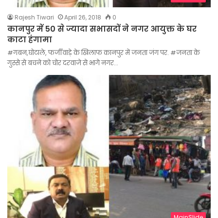
Rajesh Tiwari
April 26, 2018
0
कानपुर में 50 से ज्यादा सभासदों ने नगर आयुक्त के घर
काटा हंगामा
#गबन,घोटाले, फर्जीवाड़े के खिलाफ कानपुर में जनता जंग पर. #जनता के
गुस्से से बचने को चोर दरवाजे से भागे नगर…
MainSlide