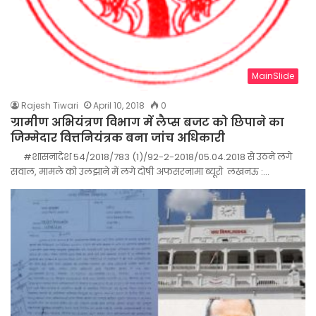
MainSlide
Rajesh Tiwari
April 10, 2018
0
ग्रामीण अभियंत्रण विभाग में लैप्स बजट को छिपाने का
जिम्मेदार वित्तनियंत्रक बना जांच अधिकारी
#शासनादेश 54/2018/783 (1)/92-2-2018/05.04.2018 से उठने लगे
सवाल, मामले को उलझाने में लगे दोषी अफसरनामा ब्यूरो लखनऊ :…