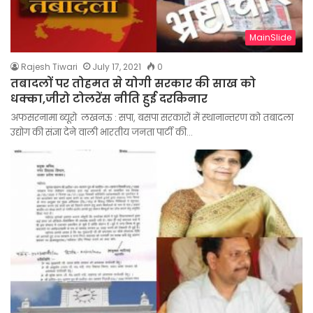
MainSlide
Rajesh Tiwari
July 17, 2021
0
तबादलों पर तोहमत से योगी सरकार की साख को
धक्का,जीरो टोलरेंस नीति हुई दरकिनार
अफसरनामा ब्यूरो लखनऊ : सपा, बसपा सरकारों में स्थानान्तरण को तबादला
उद्योग की संज्ञा देने वाली भारतीय जनता पार्टी की…