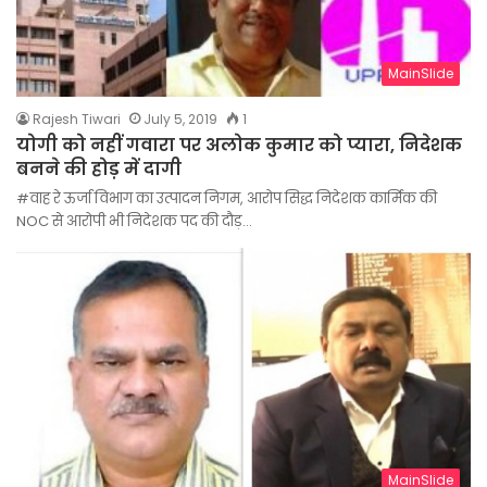
MainSlide
Rajesh Tiwari
July 5, 2019
1
योगी को नहीं गवारा पर अलोक कुमार को प्यारा, निदेशक
बनने की होड़ में दागी
#वाह रे ऊर्जा विभाग का उत्पादन निगम, आरोप सिद्ध निदेशक कार्मिक की
NOC से आरोपी भी निदेशक पद की दौड़…
MainSlide