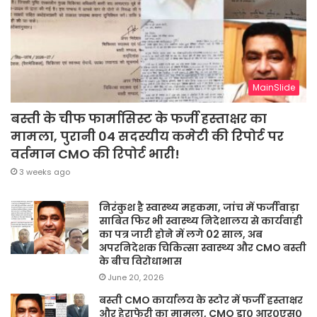
MainSlide
बस्ती के चीफ फार्मासिस्ट के फर्जी हस्ताक्षर का
मामला, पुरानी 04 सदस्यीय कमेटी की रिपोर्ट पर
वर्तमान CMO की रिपोर्ट भारी!
3 weeks ago
निरंकुश है स्वास्थ्य महकमा, जांच में फर्जीवाड़ा
साबित फिर भी स्वास्थ्य निदेशालय से कार्यवाही
का पत्र जारी होने में लगे 02 साल, अब
अपरनिदेशक चिकित्सा स्वास्थ्य और CMO बस्ती
के बीच विरोधाभास
June 20, 2026
बस्ती CMO कार्यालय के स्टोर में फर्जी हस्ताक्षर
और हेराफेरी का मामला, CMO डा० आर०एस०