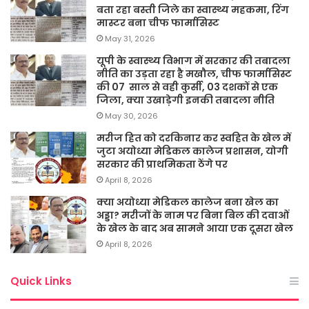
बता रहा बस्ती जिले का स्वास्थ्य महकमा, रिंग
मास्टर बना चीफ फार्मासिस्ट
May 31, 2026
यूपी के स्वास्थ्य विभाग में सरकार की तबादला
नीति का उड़ता रहा है मखौल, चीफ फार्मासिस्ट
की 07 साल से वही कुर्सी, 03 दशकों से एक
जिला, क्या उखाड़ेगी इनकी तबादला नीति
May 30, 2026
मरीज हित को दरकिनार कर स्वहित के खेल में
जुटा अयोध्या मेडिकल कालेज प्रशासन, योगी
सरकार की प्राथमिकता ठेंगे पर
April 8, 2026
क्या अयोध्या मेडिकल कालेज बना खेल का
अड्डा? मरीजों के नाम पर बिना बिल की दवाओं
के खेल के बाद अब सामने आया एक दूसरा खेल
April 8, 2026
Quick Links